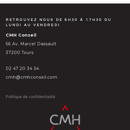
RETROUVEZ NOUS DE 8H30 À 17H30 DU
LUNDI AU VENDREDI
CMH Conseil
56 Av. Marcel Dassault
37200 Tours
02 47 20 34 54
cmh@cmhconseil.com
Politique de confidentialité