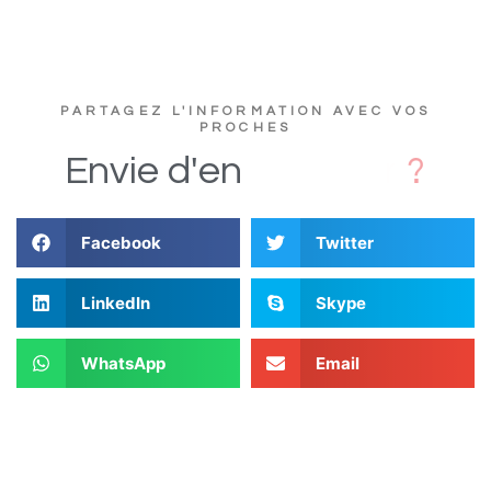
PARTAGEZ L'INFORMATION AVEC VOS
PROCHES
D
i
Envie
d'en
Facebook
Twitter
LinkedIn
Skype
WhatsApp
Email