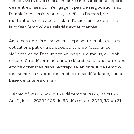
Les pouvoirs publics ont instauré une sanction à l’égard
des entreprises qui n’engagent pas de négociations sur
l’emploi des seniors ou qui, à défaut d’accord, ne
mettent pas en place un plan d’action annuel destiné à
favoriser l’emploi des salariés expérimentés.
Ainsi, ces dernières se voient imposer un malus sur les
cotisations patronales dues au titre de l’assurance
vieillesse et de l’assurance veuvage. Ce malus, qui doit
encore être déterminé par un décret, sera fonction « des
efforts constatés dans l’entreprise en faveur de l’emploi
des seniors ainsi que des motifs de sa défaillance, sur la
base de critères clairs ».
Décret n° 2025-1348 du 26 décembre 2025, JO du 28
Art. 11, loi n° 2025-1403 du 30 décembre 2025, JO du 31