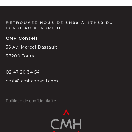
RETROUVEZ NOUS DE 8H30 À 17H30 DU
LUNDI AU VENDREDI
CMH Conseil
56 Av. Marcel Dassault
37200 Tours
02 47 20 34 54
cmh@cmhconseil.com
Politique de confidentialité