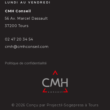
LUNDI AU VENDREDI
CMH Conseil
56 Av. Marcel Dassault
37200 Tours
02 47 20 34 54
cmh@cmhconseil.com
Politique de confidentialité
©
2026
Conçu par
Projectil-Sogepress à Tours