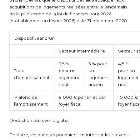
Sachant, enfin, que le dispositif devrait s’appliquer aux
acquisitions de logements réalisées entre le lendemain
de la publication de la loi de finances pour 2026
(probablement en février 2026) et le 31 décembre 2028.
Dispositif Jeanbrun
Secteur intermédiaire
Secteur so
3,5 %
3 % pour
4,5 %
Taux
pour un
un
pour un
d’amortissement
logement
logement
logement
neuf
ancien
neuf
Plafond de
8 000 € par an et par
10 000 € 
l’amortissement
foyer fiscal
foyer fisca
Déduction du revenu global
En outre, les bailleurs pourraient imputer sur leur revenu