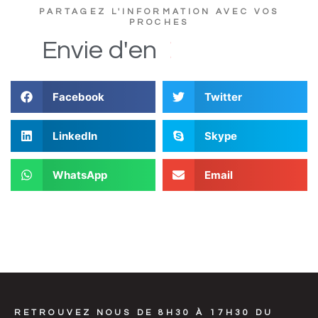
PARTAGEZ L'INFORMATION AVEC VOS
PROCHES
e
r
t
u
c
s
Envie
d'en
D
i
Facebook
Twitter
LinkedIn
Skype
WhatsApp
Email
RETROUVEZ NOUS DE 8H30 À 17H30 DU