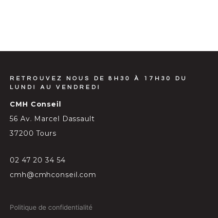
RETROUVEZ NOUS DE 8H30 À 17H30 DU
LUNDI AU VENDREDI
CMH Conseil
56 Av. Marcel Dassault
37200 Tours
02 47 20 34 54
cmh@cmhconseil.com
Politique de confidentialité