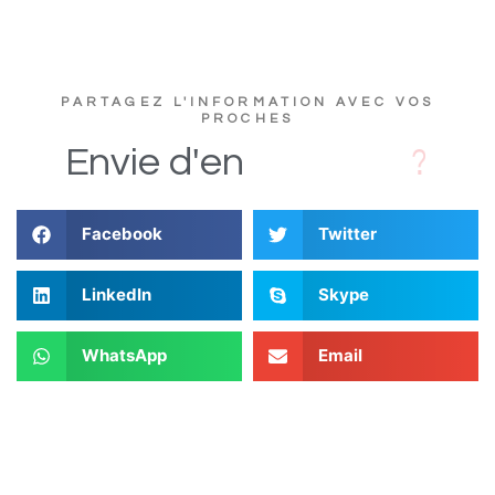
PARTAGEZ L'INFORMATION AVEC VOS
PROCHES
c
s
D
i
Envie
d'en
Facebook
Twitter
LinkedIn
Skype
WhatsApp
Email