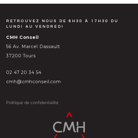
RETROUVEZ NOUS DE 8H30 À 17H30 DU
LUNDI AU VENDREDI
CMH Conseil
56 Av. Marcel Dassault
37200 Tours
02 47 20 34 54
cmh@cmhconseil.com
Politique de confidentialité