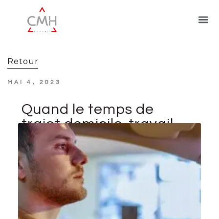
Retour
MAI 4, 2023
Quand le temps de
trajet domicile-travail
constitue-t-il du temps
de travail effectif ?