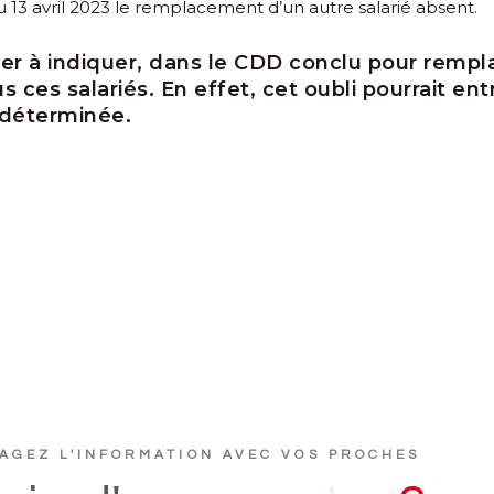
13 avril 2023 le remplacement d’un autre salarié absent.
r à indiquer, dans le CDD conclu pour remplac
 ces salariés. En effet, cet oubli pourrait entr
ndéterminée.
AGEZ L'INFORMATION AVEC VOS PROCHES