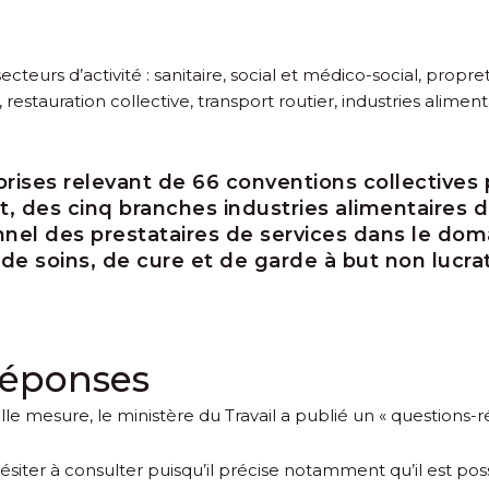
eurs d’activité : sanitaire, social et médico-social, propre
l, restauration collective, transport routier, industries alimen
ises relevant de 66 conventions collectives p
port, des cinq branches industries alimentaires 
nnel des prestataires de services dans le doma
 de soins, de cure et de garde à but non lucrat
réponses
le mesure, le ministère du Travail a publié un
« questions-r
er à consulter puisqu’il précise notamment qu’il est possib