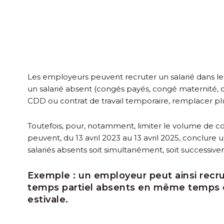
Les employeurs peuvent recruter un salarié dans le
un salarié absent (congés payés, congé maternité, c
CDD ou contrat de travail temporaire, remplacer plu
Toutefois, pour, notamment, limiter le volume de con
peuvent, du 13 avril 2023 au 13 avril 2025, conclur
salariés absents soit simultanément, soit successiv
Exemple :
un employeur peut ainsi recru
temps partiel absents en même temps o
estivale.