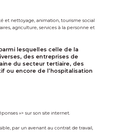
té et nettoyage, animation, tourisme social
taires, agriculture, services à la personne et
armi lesquelles celle de la
diverses, des entreprises de
ine du secteur tertiaire, des
if ou encore de l’hospitalisation
éponses »> sur son site internet.
le, par un avenant au contrat de travail,