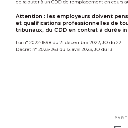
de rajouter à un CDD de remplacement en cours au 
Attention :
les employeurs doivent pense
et qualifications professionnelles de tous
tribunaux, du CDD en contrat à durée i
Loi n° 2022-1598 du 21 décembre 2022, JO du 22
Décret n° 2023-263 du 12 avril 2023, JO du 13
PART