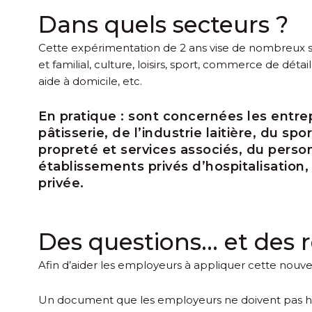
Dans quels secteurs ?
Cette expérimentation de 2 ans vise de nombreux sect
et familial, culture, loisirs, sport, commerce de détai
aide à domicile, etc.
En pratique :
sont concernées les entrepr
pâtisserie, de l’industrie laitière, du s
propreté et services associés, du perso
établissements privés d’hospitalisation,
privée.
Des questions… et des 
Afin d’aider les employeurs à appliquer cette nouvel
Un document que les employeurs ne doivent pas hésit