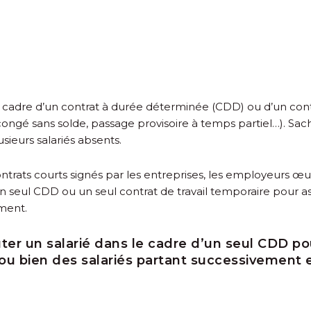
 cadre d’un contrat à durée déterminée (CDD) ou d’un contr
ongé sans solde, passage provisoire à temps partiel…). Sach
sieurs salariés absents.
trats courts signés par les entreprises, les employeurs œuv
e un seul CDD ou un seul contrat de travail temporaire pour
ement.
ter un salarié dans le cadre d’un seul CDD po
u bien des salariés partant successivement 