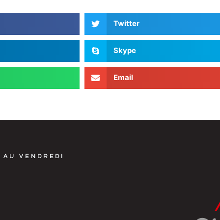
Twitter
Skype
Email
 AU VENDREDI