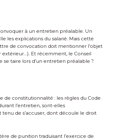
e convoquer à un entretien préalable. Un
e les explications du salarié. Mais cette
lettre de convocation doit mentionner l’objet
ler extérieur…). Et récemment, le Conseil
e se taire lors d’un entretien préalable ?
e de constitutionnalité : les règles du Code
durant l’entretien, sont-elles
st tenu de s’accuser, dont découle le droit
ère de punition traduisant l’exercice de