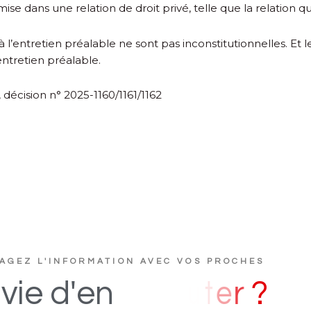
ise dans une relation de droit privé, telle que la relation q
à l’entretien préalable ne sont pas inconstitutionnelles. Et
 entretien préalable.
décision n° 2025-1160/1161/1162
AGEZ L'INFORMATION AVEC VOS PROCHES
D
i
vie
d'en