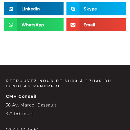
LinkedIn
Skype
WhatsApp
Email
RETROUVEZ NOUS DE 8H30 À 17H30 DU
LUNDI AU VENDREDI
CMH Conseil
56 Av. Marcel Dassault
37200 Tours
02 47 20 34 54