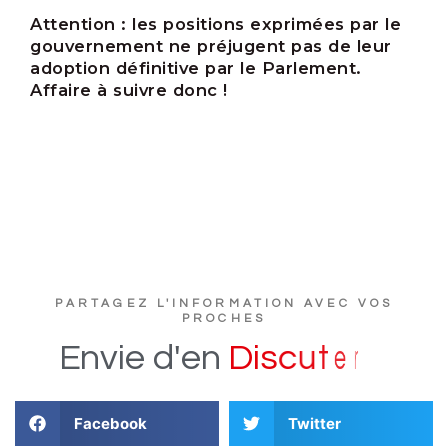
Attention :
les positions exprimées par le
gouvernement ne préjugent pas de leur
adoption définitive par le Parlement.
Affaire à suivre donc !
PARTAGEZ L'INFORMATION AVEC VOS
PROCHES
?
r
e
t
Envie
d'en
D
i
s
c
u
Facebook
Twitter