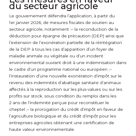
du secteur agricole
Le gouvernement défendra l’application, à partir du
1
er
janvier 2026, de mesures fiscales de soutien au
secteur agricole, notamment :
– la reconduction de la
déduction pour épargne de précaution (DEP) ainsi que
l’extension de l’exonération partielle de la réintégration
de la DEP à tous les cas d’apparition d’un foyer de
maladie animale ou végétale ou d’un incident
environnemental ouvrant droit à une indemnisation dans
le cadre d’un programme national ou européen ;
–
l’instauration d’une nouvelle exonération d’impôt sur le
revenu des indemnités d’abattage sanitaire d’animaux
affectés à la reproduction sur les plus-values ou sur les
profits sur stock, sous condition du remploi dans les
2 ans de l’indemnité perçue pour reconstituer le
cheptel ;
– la prorogation du crédit d’impôt en faveur de
l’agriculture biologique et du crédit d’impôt pour les
entreprises agricoles obtenant une certification de
haute valeur environnementale.