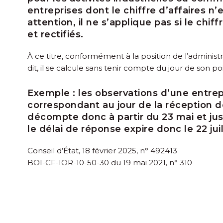
entreprises dont le chiffre d’affaires n
attention, il ne s’applique pas si le chif
et rectifiés.
À ce titre, conformément à la position de l’administra
dit, il se calcule sans tenir compte du jour de son po
Exemple :
les observations d’une entrepr
correspondant au jour de la réception de
décompte donc à partir du 23 mai et jusq
le délai de réponse expire donc le 22 juil
Conseil d’État, 18 février 2025, n° 492413
BOI-CF-IOR-10-50-30 du 19 mai 2021, n° 310