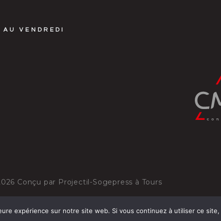
 AU VENDREDI
2026
Conçu par
Projectil-Sogepress à Tours
eure expérience sur notre site web. Si vous continuez à utiliser ce sit