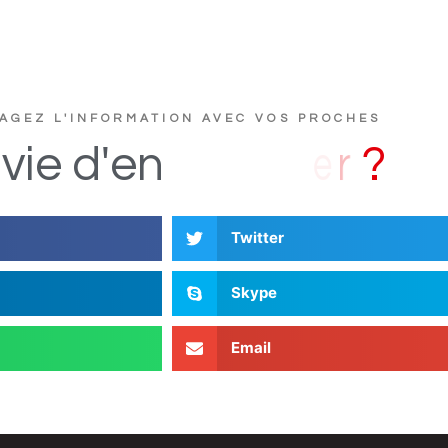
AGEZ L'INFORMATION AVEC VOS PROCHES
D
i
vie
d'en
Twitter
Skype
Email