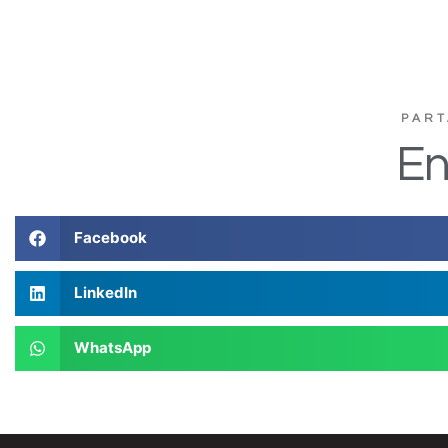
PART
En
Facebook
LinkedIn
WhatsApp