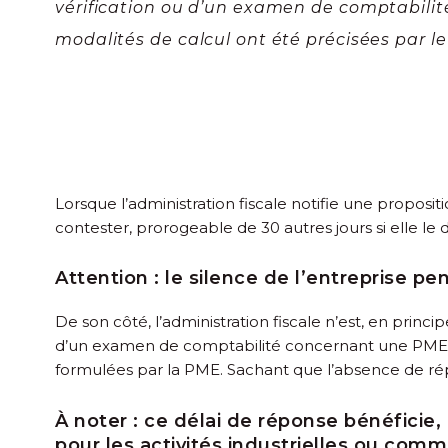
vérification ou d’un examen de comptabilité
modalités de calcul ont été précisées par le 
Lorsque l’administration fiscale notifie une proposi
contester, prorogeable de 30 autres jours si elle le d
Attention :
le silence de l’entreprise pe
De son côté, l’administration fiscale n’est, en princ
d’un examen de comptabilité concernant une PME. D
formulées par la PME. Sachant que l’absence de rép
À noter :
ce délai de réponse bénéficie,
pour les activités industrielles ou com