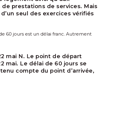
s de prestations de services. Mais
e d’un seul des exercices vérifiés
 de 60 jours est un délai franc. Autrement
22 mai N. Le point de départ
2 mai. Le délai de 60 jours se
s tenu compte du point d’arrivée,