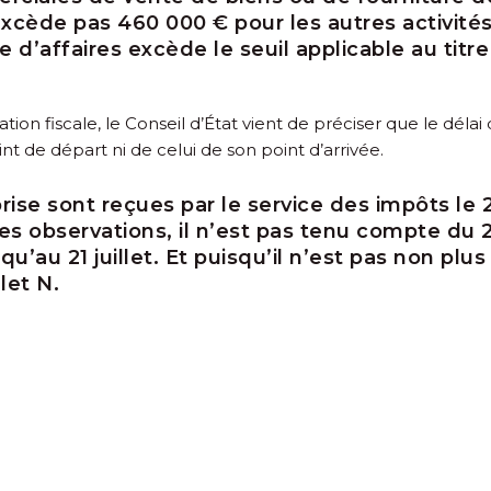
’excède pas 460 000 € pour les autres activité
fre d’affaires excède le seuil applicable au titr
tion fiscale, le Conseil d’État vient de préciser que le délai
int de départ ni de celui de son point d’arrivée.
ise sont reçues par le service des impôts le 
s observations, il n’est pas tenu compte du 2
u’au 21 juillet. Et puisqu’il n’est pas non plu
let N.