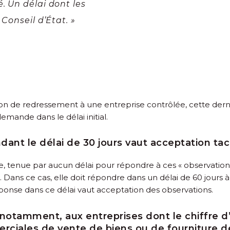
. Un délai dont les
Conseil d’État. »
tion de redressement à une entreprise contrôlée, cette derni
emande dans le délai initial.
ndant le délai de 30 jours vaut acceptation t
ipe, tenue par aucun délai pour répondre à ces « observations
ans ce cas, elle doit répondre dans un délai de 60 jours 
onse dans ce délai vaut acceptation des observations.
 notamment, aux entreprises dont le chiffre d
merciales de vente de biens ou de fourniture 