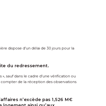
ère dispose d’un délai de 30 jours pour la
acite du redressement.
 », sauf dans le cadre d’une vérification ou
à compter de la réception des observations
’affaires n’excède pas 1,526 M€
de logement ainsi qu’aux