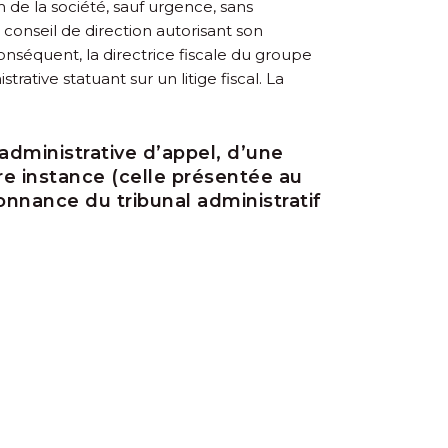
 de la société, sauf urgence, sans
n conseil de direction autorisant son
onséquent, la directrice fiscale du groupe
trative statuant sur un litige fiscal. La
 administrative d’appel, d’une
re instance (celle présentée au
onnance du tribunal administratif