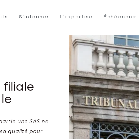
ils
S’informer
L’expertise
Échéancier
filiale
ale
 partie une SAS ne
e sa qualité pour