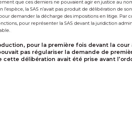
lement que ces derniers ne pouvaient agir en justice au nom
en l’espèce, la SAS n’avait pas produit de délibération de so
 pour demander la décharge des impositions en litige. Par c
fonctions, pour représenter la SAS devant la juridiction adminis
able.
oduction, pour la première fois devant la cour
 pouvait pas régulariser la demande de premiè
cette délibération avait été prise avant l’ord