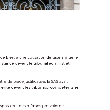
 ce bien, à une cotisation de taxe annuelle
nstance devant le tribunal administratif
tre de pièce justificative, la SAS avait
manente devant les tribunaux compétents en
ux disposaient des mêmes pouvoirs de