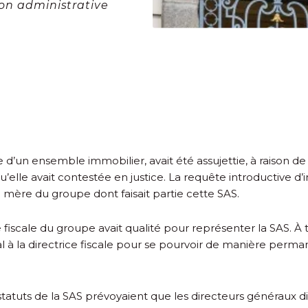
ion administrative
e d’un ensemble immobilier, avait été assujettie, à raison de
elle avait contestée en justice. La requête introductive d’i
té mère du groupe dont faisait partie cette SAS.
e fiscale du groupe avait qualité pour représenter la SAS. À ti
al à la directrice fiscale pour se pourvoir de manière per
 les statuts de la SAS prévoyaient que les directeurs généra