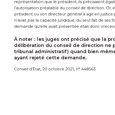
représentation que le président, ils précisaient éga
l’autorisation préalable du conseil de direction. Or, 
président ou son directeur général à agir en justice
n’avait pas la capacité juridique, du seul fait de ses 
demande qu’elle avait présentée était donc irrecev
À noter :
les juges ont précisé que la pr
délibération du conseil de direction ne
tribunal administratif) quand bien même 
ayant rejeté cette demande.
Conseil d’État, 20 octobre 2021, n° 448563