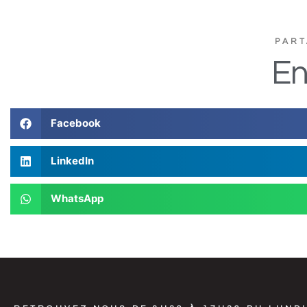
PART
En
Facebook
LinkedIn
WhatsApp