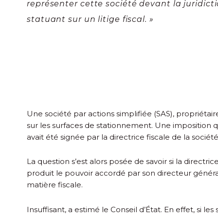
représenter cette société devant la juridict
statuant sur un litige fiscal. »
Une société par actions simplifiée (SAS), propriétair
sur les surfaces de stationnement. Une imposition qu’
avait été signée par la directrice fiscale de la socié
La question s’est alors posée de savoir si la directric
produit le pouvoir accordé par son directeur génér
matière fiscale.
Insuffisant, a estimé le Conseil d’État. En effet, si