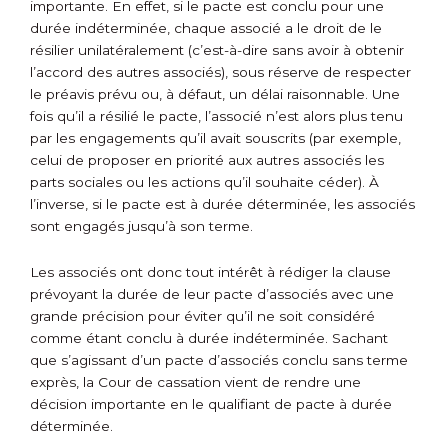
importante. En effet, si le pacte est conclu pour une
durée indéterminée, chaque associé a le droit de le
résilier unilatéralement (c’est-à-dire sans avoir à obtenir
l’accord des autres associés), sous réserve de respecter
le préavis prévu ou, à défaut, un délai raisonnable. Une
fois qu’il a résilié le pacte, l’associé n’est alors plus tenu
par les engagements qu’il avait souscrits (par exemple,
celui de proposer en priorité aux autres associés les
parts sociales ou les actions qu’il souhaite céder). À
l’inverse, si le pacte est à durée déterminée, les associés
sont engagés jusqu’à son terme.
Les associés ont donc tout intérêt à rédiger la clause
prévoyant la durée de leur pacte d’associés avec une
grande précision pour éviter qu’il ne soit considéré
comme étant conclu à durée indéterminée. Sachant
que s’agissant d’un pacte d’associés conclu sans terme
exprès, la Cour de cassation vient de rendre une
décision importante en le qualifiant de pacte à durée
déterminée.