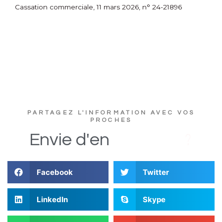
Cassation commerciale, 11 mars 2026, n° 24-21896
PARTAGEZ L'INFORMATION AVEC VOS
PROCHES
s
D
i
Envie
d'en
Facebook
Twitter
LinkedIn
Skype