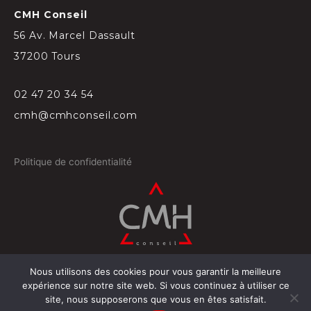
CMH Conseil
56 Av. Marcel Dassault
37200 Tours
02 47 20 34 54
cmh@cmhconseil.com
Politique de confidentialité
Nous utilisons des cookies pour vous garantir la meilleure
©
2026
Conçu par
Projectil-Sogepress à Tours
expérience sur notre site web. Si vous continuez à utiliser ce
site, nous supposerons que vous en êtes satisfait.