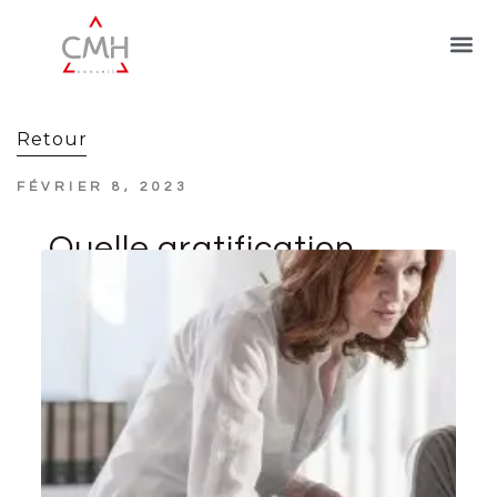
Retour
FÉVRIER 8, 2023
Quelle gratification
pour les stagiaires
en 2023 ?