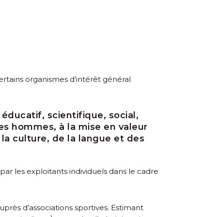
ertains organismes d’intérêt général
ducatif, scientifique, social,
 les hommes, à la mise en valeur
la culture, de la langue et des
ar les exploitants individuels dans le cadre
uprès d’associations sportives. Estimant