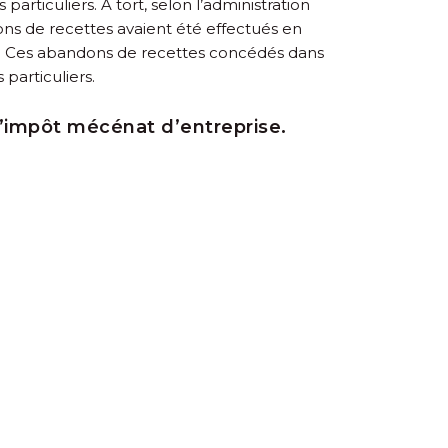
articuliers. À tort, selon l’administration
dons de recettes avaient été effectués en
ifs. Ces abandons de recettes concédés dans
particuliers.
d’impôt mécénat d’entreprise.