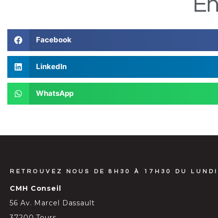
En
Facebook
LinkedIn
WhatsApp
RETROUVEZ NOUS DE 8H30 À 17H30 DU LUNDI
CMH Conseil
56 Av. Marcel Dassault
37200 Tours