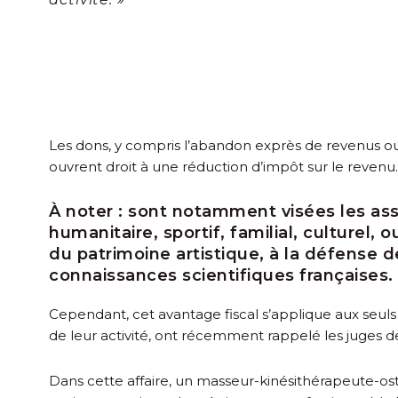
Les dons, y compris l’abandon exprès de revenus ou 
ouvrent droit à une réduction d’impôt sur le revenu.
À noter :
sont notamment visées les assoc
humanitaire, sportif, familial, culturel
du patrimoine artistique, à la défense d
connaissances scientifiques françaises.
Cependant, cet avantage fiscal s’applique aux seuls 
de leur activité, ont récemment rappelé les juges d
Dans cette affaire, un masseur-kinésithérapeute-ost