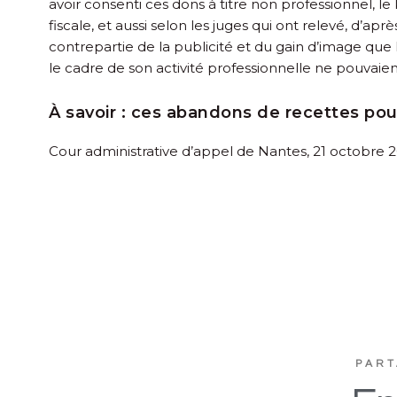
avoir consenti ces dons à titre non professionnel, le 
fiscale, et aussi selon les juges qui ont relevé, d’
contrepartie de la publicité et du gain d’image que
le cadre de son activité professionnelle ne pouvaien
À savoir :
ces abandons de recettes pouv
Cour administrative d’appel de Nantes, 21 octobre
PART