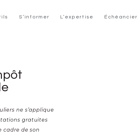
ils
S’informer
L’expertise
Échéancier
mpôt
de
uliers ne s’applique
tations gratuites
le cadre de son