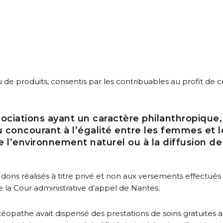
de produits, consentis par les contribuables au profit de c
iations ayant un caractère philanthropique, é
, ou concourant à l’égalité entre les femmes et
e l’environnement naturel ou à la diffusion de 
dons réalisés à titre privé et non aux versements effectués p
e la Cour administrative d’appel de Nantes.
éopathe avait dispensé des prestations de soins gratuites a