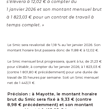
s’élèvera à 12,02 € à compter du
1 janvier 2026 et son montant mensuel brut
à 1 823,03 € pour un contrat de travail à
temps complet. »
Le Smic sera revalorisé de 1,18 % au 1
er
janvier 2026. Son
montant horaire brut passera donc de 11,88 € à 12,02 €.
Le Smic mensuel brut progressera, quant à lui, de 21,23 €
pour s’établir, à compter du 1
er
janvier 2026, à 1 823,03 €
(contre 1 801,80 € précédemment) pour une durée de
travail de 35 heures par semaine. Soit un Smic mensuel
net de 1 443,11 €.
Précision :
à Mayotte, le montant horaire
brut du Smic sera fixé à 9,33 € (contre
8,98 € précédemment) et son montant