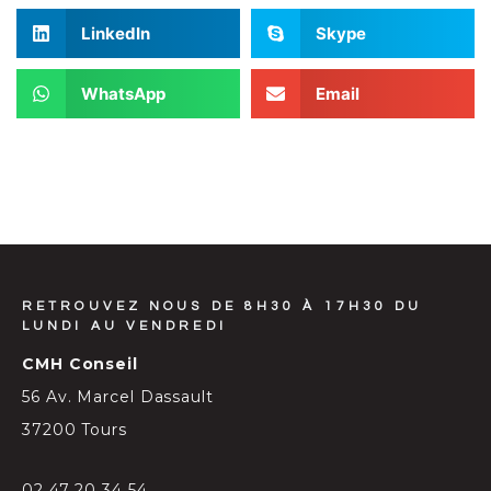
LinkedIn
Skype
WhatsApp
Email
RETROUVEZ NOUS DE 8H30 À 17H30 DU
LUNDI AU VENDREDI
CMH Conseil
56 Av. Marcel Dassault
37200 Tours
02 47 20 34 54