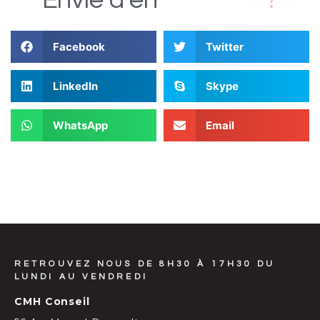
D
Envie
d'en
Facebook
Twitter
LinkedIn
Skype
WhatsApp
Email
RETROUVEZ NOUS DE 8H30 À 17H30 DU
LUNDI AU VENDREDI
CMH Conseil