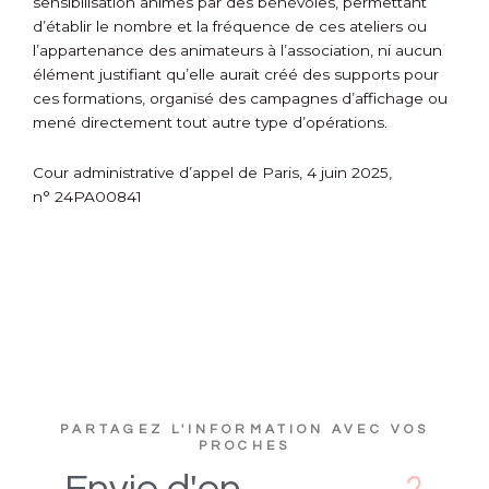
sensibilisation animés par des bénévoles, permettant
d’établir le nombre et la fréquence de ces ateliers ou
l’appartenance des animateurs à l’association, ni aucun
élément justifiant qu’elle aurait créé des supports pour
ces formations, organisé des campagnes d’affichage ou
mené directement tout autre type d’opérations.
Cour administrative d’appel de Paris, 4 juin 2025,
n° 24PA00841
PARTAGEZ L'INFORMATION AVEC VOS
PROCHES