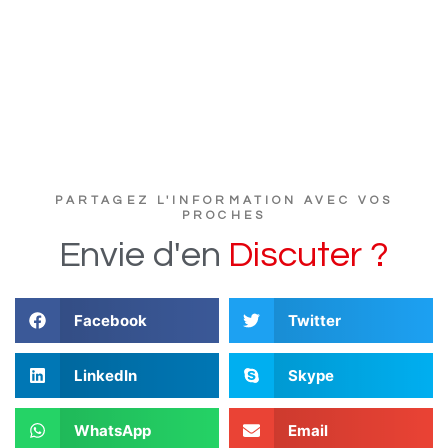
PARTAGEZ L'INFORMATION AVEC VOS
PROCHES
Envie
d'en
D
i
s
c
u
t
e
r
?
Facebook
Twitter
LinkedIn
Skype
WhatsApp
Email