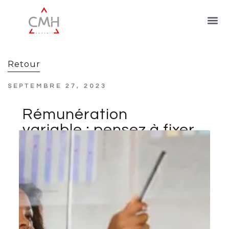
Retour
SEPTEMBRE 27, 2023
Rémunération
variable : pensez à fixer
les objectifs à
atteindre !