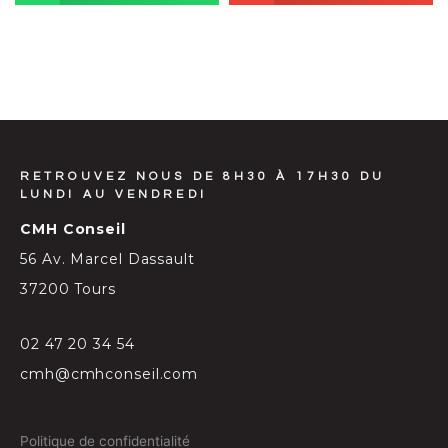
RETROUVEZ NOUS DE 8H30 À 17H30 DU
LUNDI AU VENDREDI
CMH Conseil
56 Av. Marcel Dassault
37200 Tours
02 47 20 34 54
cmh@cmhconseil.com
Politique de confidentialité