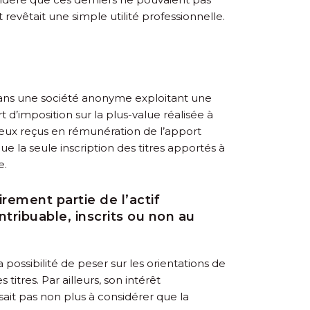
revêtait une simple utilité professionnelle.
 dans une société anonyme exploitant une
rt d’imposition sur la plus-value réalisée à
t ceux reçus en rémunération de l’apport
e la seule inscription des titres apportés à
e.
irement partie de l’actif
tribuable, inscrits ou non au
 possibilité de peser sur les orientations de
titres. Par ailleurs, son intérêt
isait pas non plus à considérer que la