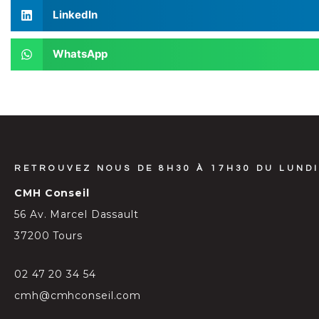
LinkedIn
WhatsApp
RETROUVEZ NOUS DE 8H30 À 17H30 DU LUNDI
CMH Conseil
56 Av. Marcel Dassault
37200 Tours
02 47 20 34 54
cmh@cmhconseil.com