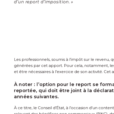
d’un report d’imposition. »
Les professionnels, soumis à l’impôt sur le revenu, q
générées par cet apport. Pour cela, notamment, les ti
et être nécessaires à l’exercice de son activité. Cet 
À noter :
l’option pour le report se forma
reportée, qui doit être joint à la déclar
années suivantes.
À ce titre, le Conseil d’État, à l’occasion d’un conte
relevant des bénéfices non commerciaux (BNC), donc 