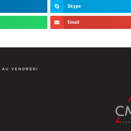
Skype
Email
 AU VENDREDI