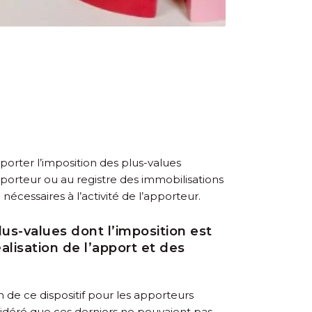
eporter l’imposition des plus-values
apporteur ou au registre des immobilisations
 nécessaires à l’activité de l’apporteur.
lus-values dont l’imposition est
éalisation de l’apport et des
on de ce dispositif pour les apporteurs
sidéré que ces derniers ne pouvaient pas