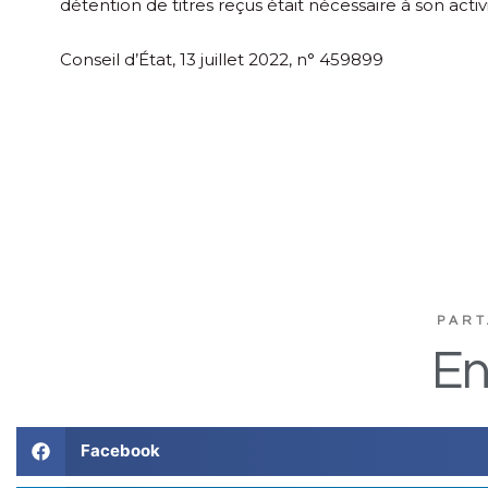
détention de titres reçus était nécessaire à son activi
Conseil d’État, 13 juillet 2022, n° 459899
PART
En
Facebook