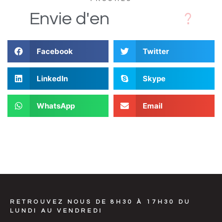
D
Envie
d'en
Facebook
Twitter
LinkedIn
Skype
WhatsApp
Email
RETROUVEZ NOUS DE 8H30 À 17H30 DU
LUNDI AU VENDREDI