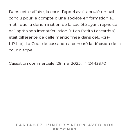
Dans cette affaire, la cour d’appel avait annulé un bail
conclu pour le compte d’une société en formation au
motif que la dénomination de la société ayant repris ce
bail après son immatriculation (« Les Petits Lascards »)
était différente de celle mentionnée dans celui-ci («
L.P.L. »). La Cour de cassation a censuré la décision de la
cour d’appel.
Cassation commerciale, 28 mai 2025, n° 24-13370
PARTAGEZ L'INFORMATION AVEC VOS
PROCHES