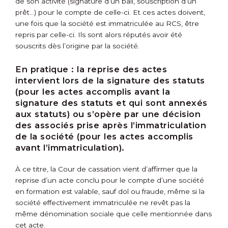
de son activité (signature d’un bail, souscription d’un
prêt…) pour le compte de celle-ci. Et ces actes doivent,
une fois que la société est immatriculée au RCS, être
repris par celle-ci. Ils sont alors réputés avoir été
souscrits dès l’origine par la société.
En pratique :
la reprise des actes
intervient lors de la signature des statuts
(pour les actes accomplis avant la
signature des statuts et qui sont annexés
aux statuts) ou s’opère par une décision
des associés prise après l’immatriculation
de la société (pour les actes accomplis
avant l’immatriculation).
À ce titre, la Cour de cassation vient d’affirmer que la
reprise d’un acte conclu pour le compte d’une société
en formation est valable, sauf dol ou fraude, même si la
société effectivement immatriculée ne revêt pas la
même dénomination sociale que celle mentionnée dans
cet acte.