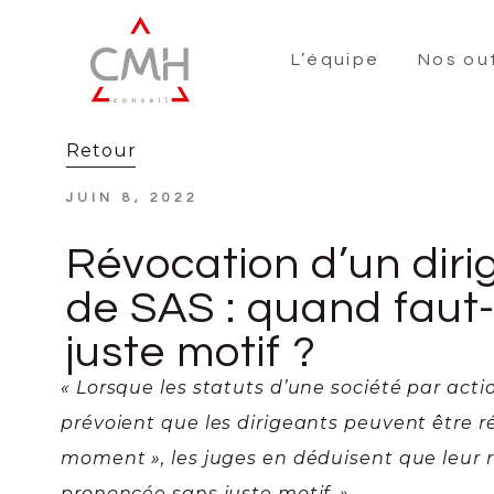
L’équipe
Nos out
Retour
JUIN 8, 2022
Révocation d’un diri
de SAS : quand faut-
juste motif ?
« Lorsque les statuts d’une société par acti
prévoient que les dirigeants peuvent être r
moment », les juges en déduisent que leur 
prononcée sans juste motif. »