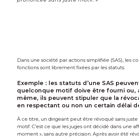
Dans une société par actions simplifiée (SAS), les c
fonctions sont librement fixées par les statuts.
Exemple :
les statuts d’une SAS peuvent
quelconque motif doive être fourni ou, 
même, ils peuvent stipuler que la révoca
en respectant ou non un certain délai d
À ce titre, un dirigeant peut être révoqué sans juste
motif. C’est ce que les juges ont décidé dans une af
moment », sans autre précision. Après avoir été révoq