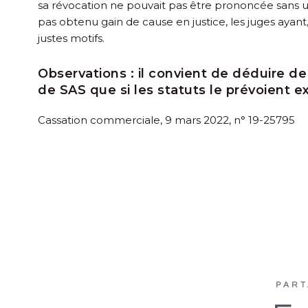
sa révocation ne pouvait pas être prononcée sans un j
pas obtenu gain de cause en justice, les juges ayant,
justes motifs.
Observations :
il convient de déduire de
de SAS que si les statuts le prévoient 
Cassation commerciale, 9 mars 2022, n° 19-25795
PART