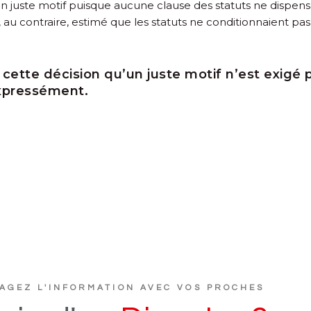
uste motif puisque aucune clause des statuts ne dispensait la
 au contraire, estimé que les statuts ne conditionnaient pas 
 cette décision qu’un juste motif n’est exigé 
expressément.
AGEZ L'INFORMATION AVEC VOS PROCHES