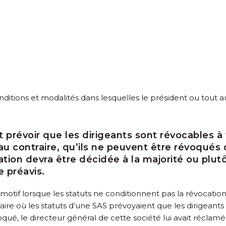
onditions et modalités dans lesquelles le président ou tout 
 prévoir que les dirigeants sont révocables 
au contraire, qu’ils ne peuvent être révoqués 
tion devra être décidée à la majorité ou plutô
e préavis.
 motif lorsque les statuts ne conditionnent pas la révocation 
faire où les statuts d’une SAS prévoyaient que les dirigeant
ué, le directeur général de cette société lui avait réclamé 