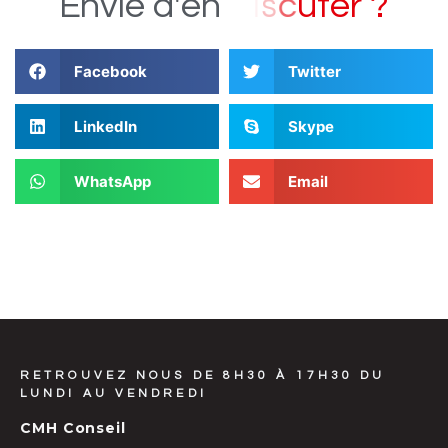
e
t
r
Envie
d'en
?
Facebook
Twitter
LinkedIn
Skype
WhatsApp
Email
RETROUVEZ NOUS DE 8H30 À 17H30 DU
LUNDI AU VENDREDI
CMH Conseil