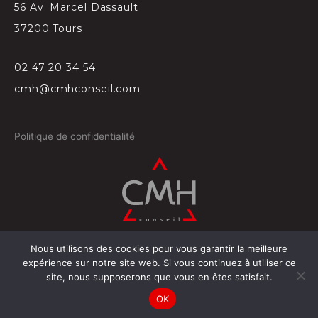
56 Av. Marcel Dassault
37200 Tours
02 47 20 34 54
cmh@cmhconseil.com
Politique de confidentialité
Nous utilisons des cookies pour vous garantir la meilleure
©
2026
Conçu par
Projectil-Sogepress à Tours
expérience sur notre site web. Si vous continuez à utiliser ce
site, nous supposerons que vous en êtes satisfait.
OK