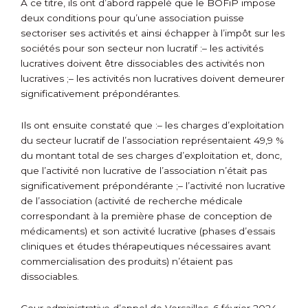
À ce titre, ils ont d’abord rappelé que le BOFiP impose
deux conditions pour qu’une association puisse
sectoriser ses activités et ainsi échapper à l’impôt sur les
sociétés pour son secteur non lucratif :
– les activités
lucratives doivent être dissociables des activités non
lucratives ;
– les activités non lucratives doivent demeurer
significativement prépondérantes.
Ils ont ensuite constaté que :
– les charges d’exploitation
du secteur lucratif de l’association représentaient 49,9 %
du montant total de ses charges d’exploitation et, donc,
que l’activité non lucrative de l’association n’était pas
significativement prépondérante ;
– l’activité non lucrative
de l’association (activité de recherche médicale
correspondant à la première phase de conception de
médicaments) et son activité lucrative (phases d’essais
cliniques et études thérapeutiques nécessaires avant
commercialisation des produits) n’étaient pas
dissociables.