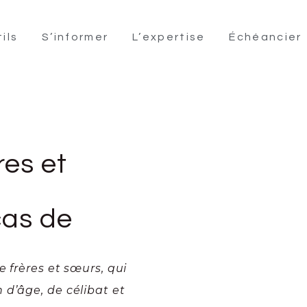
ils
S’informer
L’expertise
Échéancier
res et
cas de
e frères et sœurs, qui
d’âge, de célibat et