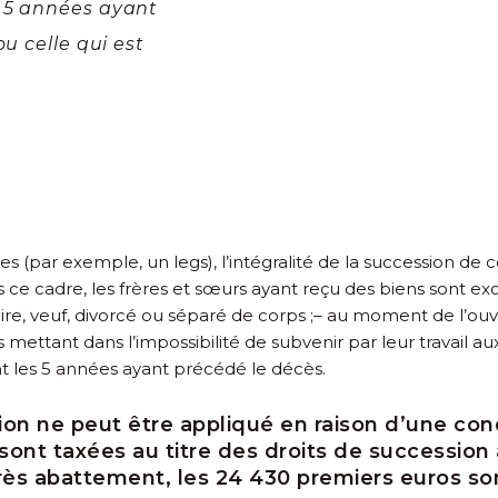
s 5 années ayant
u celle qui est
ères (par exemple, un legs), l’intégralité de la succession de c
ans ce cadre, les frères et sœurs ayant reçu des biens sont e
ire, veuf, divorcé ou séparé de corps ;
– au moment de l’ouver
 mettant dans l’impossibilité de subvenir par leur travail aux
 les 5 années ayant précédé le décès.
on ne peut être appliqué en raison d’une cond
sont taxées au titre des droits de succession 
ès abattement, les 24 430 premiers euros son