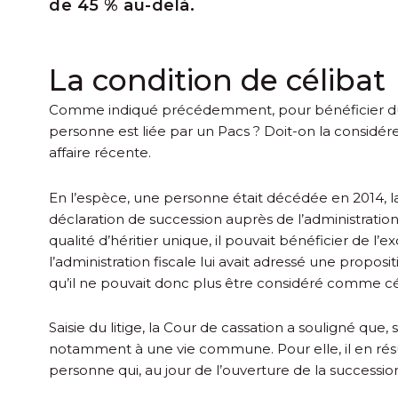
de 45 % au-delà.
La condition de célibat
Comme indiqué précédemment, pour bénéficier du rég
personne est liée par un Pacs ? Doit-on la considé
affaire récente.
En l’espèce, une personne était décédée en 2014, lais
déclaration de succession auprès de l’administration 
qualité d’héritier unique, il pouvait bénéficier de l
l’administration fiscale lui avait adressé une propositi
qu’il ne pouvait donc plus être considéré comme cél
Saisie du litige, la Cour de cassation a souligné que, 
notamment à une vie commune. Pour elle, il en résul
personne qui, au jour de l’ouverture de la succession, 