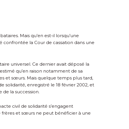
taires. Mais qu’en est-il lorsqu’une
té confrontée la Cour de cassation dans une
taire universel. Ce dernier avait déposé la
ait estimé qu’en raison notamment de sa
ères et sœurs. Mais quelque temps plus tard,
e solidarité, enregistré le 18 février 2002, et
 de la succession.
 pacte civil de solidarité s’engagent
e frères et sœurs ne peut bénéficier à une