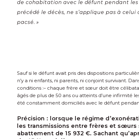
de cohabitation avec le défunt pendant le
précédé le décès, ne s’applique pas à celui o
pacsé. »
Sauf si le défunt avait pris des dispositions particuli
n’y a ni enfants, ni parents, ni conjoint survivant. D
conditions :
– chaque frère et sœur doit être célibata
âgés de plus de 50 ans ou atteints d’une infirmité les
été constamment domiciliés avec le défunt pendant
Précision :
lorsque le régime d’exonérati
les transmissions entre frères et sœurs 
abattement de 15 932 €. Sachant qu’apr