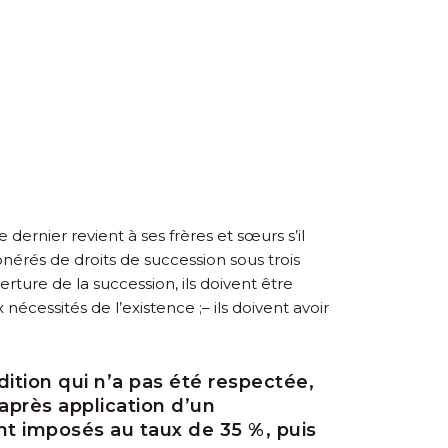
e dernier revient à ses frères et sœurs s’il
xonérés de droits de succession sous trois
ture de la succession, ils doivent être
 nécessités de l’existence ;
– ils doivent avoir
ition qui n’a pas été respectée,
après application d’un
t imposés au taux de 35 %, puis