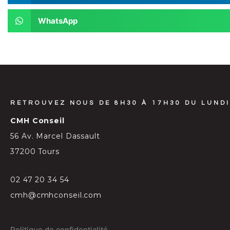
WhatsApp
RETROUVEZ NOUS DE 8H30 À 17H30 DU LUNDI
CMH Conseil
56 Av. Marcel Dassault
37200 Tours
02 47 20 34 54
cmh@cmhconseil.com
Politique de confidentialité