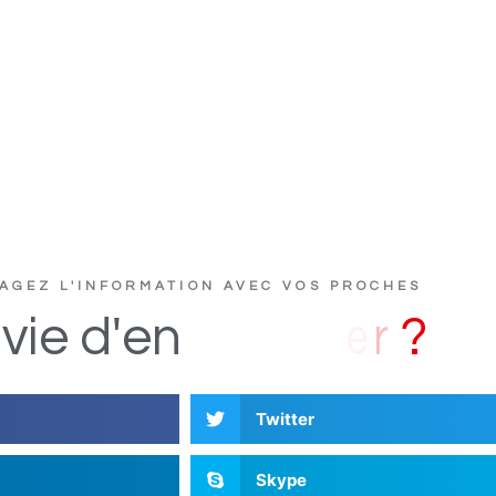
AGEZ L'INFORMATION AVEC VOS PROCHES
u
c
s
D
i
vie
d'en
Twitter
Skype