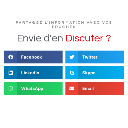
PARTAGEZ L'INFORMATION AVEC VOS
PROCHES
Envie
d'en
D
i
s
c
u
t
e
r
?
Facebook
Twitter
LinkedIn
Skype
WhatsApp
Email