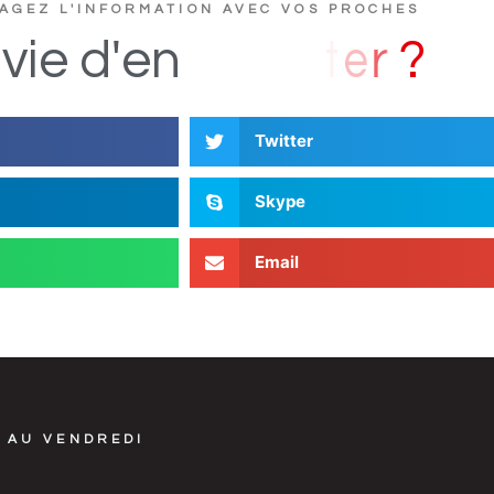
AGEZ L'INFORMATION AVEC VOS PROCHES
D
s
i
vie
d'en
Twitter
Skype
Email
 AU VENDREDI