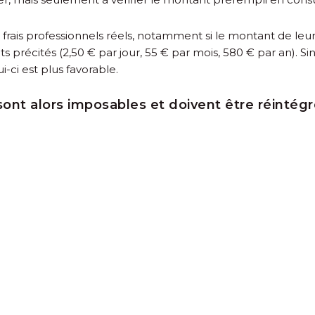
rais professionnels réels, notamment si le montant de leurs 
its précités (2,50 € par jour, 55 € par mois, 580 € par an). Si
i-ci est plus favorable.
 sont alors imposables et doivent être réintég