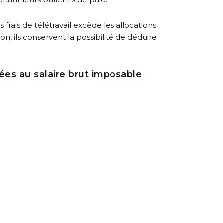
frais de télétravail excède les allocations
non, ils conservent la possibilité de déduire
rées au salaire brut imposable