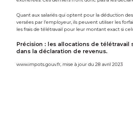
Quant aux salariés qui optent pour la déduction des f
versées par l’employeur, ils peuvent utiliser les forfa
les frais de télétravail pour leur montant exact si celu
Précision :
les allocations de télétravail
dans la déclaration de revenus.
www.impots.gouv.fr, mise à jour du 28 avril 2023