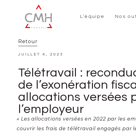
L’équipe
Nos out
Retour
JUILLET 4, 2023
Télétravail : recondu
de l’exonération fisc
allocations versées 
l’employeur
« Les allocations versées en 2022 par les e
couvrir les frais de télétravail engagés par l