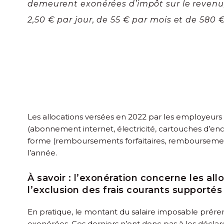
demeurent exonérées d’impôt sur le revenu,
2,50 € par jour, de 55 € par mois et de 580 €
Les allocations versées en 2022 par les employeurs po
(abonnement internet, électricité, cartouches d’enc
forme (remboursements forfaitaires, remboursements 
l’année.
À savoir :
l’exonération concerne les allo
l’exclusion des frais courants supportés
En pratique, le montant du salaire imposable prére
exonérées. Ces derniers n’ont donc pas à les déclare