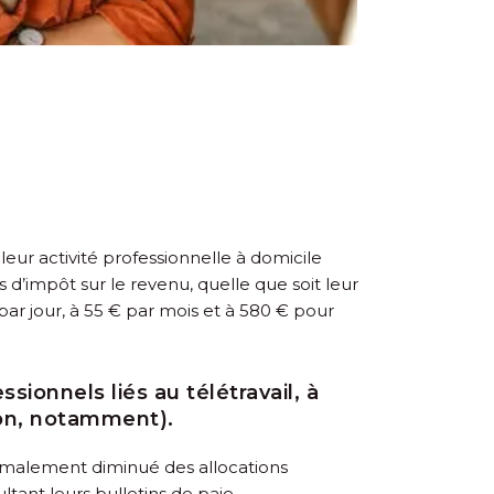
leur activité professionnelle à domicile
d’impôt sur le revenu, quelle que soit leur
ar jour, à 55 € par mois et à 580 € pour
sionnels liés au télétravail, à
tion, notamment).
ormalement diminué des allocations
tant leurs bulletins de paie.