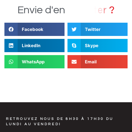
?
Envie
d'en
Facebook
Twitter
LinkedIn
Skype
WhatsApp
Email
RETROUVEZ NOUS DE 8H30 À 17H30 DU
LUNDI AU VENDREDI