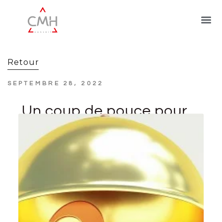
Retour
SEPTEMBRE 28, 2022
Un coup de pouce pour
le Livret A et le Livret
d’épargne populaire