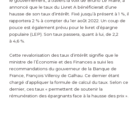
le gouvernement, à travers la voix de Bruno Le Maire, a
annoncé que le taux du Livret A bénéficierait d’une
hausse de son taux d’intérêt. Fixé jusqu’à présent à 1 %, il
rapportera 2 % à compter du 1
er
août 2022. Un coup de
pouce est également prévu pour le livret d’épargne
populaire (LEP). Son taux passera, quant à lui, de 2,2
à 4,6 %.
Cette revalorisation des taux d’intérêt signifie que le
ministre de l’Économie et des Finances a suivi les
recommandations du gouverneur de la Banque de
France, François Villeroy de Galhau. Ce dernier étant
chargé d’appliquer la formule de calcul du taux. Selon ce
dernier, ces taux « permettent de soutenir la
rémunération des épargnants face à la hausse des prix ».