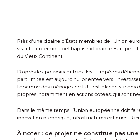
Près d’une dizaine d’États membres de l’Union eur
visant à créer un label baptisé « Finance Europe ». L
du Vieux Continent.
D’après les pouvoirs publics, les Européens détienne
part limitée est aujourd’hui orientée vers l’invest
l’épargne des ménages de l’UE est placée sur des dé
propres, notamment en actions cotées, qui sont néce
Dans le même temps, l’Union européenne doit faire f
innovation numérique, infrastructures critiques. D’i
À noter :
ce projet ne constitue pas une