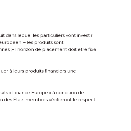
 dans lequel les particuliers vont investir
 européen ;
– les produits sont
nnes ;
– l’horizon de placement doit être fixé
quer à leurs produits financiers une
duits « Finance Europe » à condition de
n des États membres vérifieront le respect