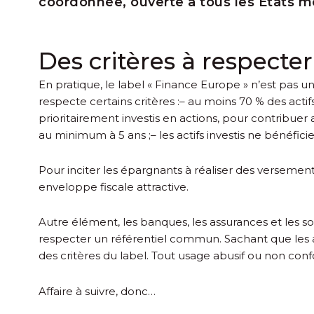
coordonnée, ouverte à tous les États m
Des critères à respecter
En pratique, le label « Finance Europe » n’est pas un
respecte certains critères :
– au moins 70 % des actif
prioritairement investis en actions, pour contribu
au minimum à 5 ans ;
– les actifs investis ne bénéfic
Pour inciter les épargnants à réaliser des versements
enveloppe fiscale attractive.
Autre élément, les banques, les assurances et les so
respecter un référentiel commun. Sachant que les 
des critères du label. Tout usage abusif ou non confor
Affaire à suivre, donc…