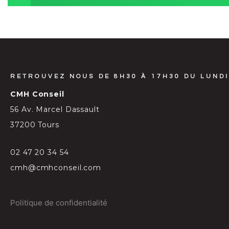
RETROUVEZ NOUS DE 8H30 À 17H30 DU LUNDI
CMH Conseil
56 Av. Marcel Dassault
37200 Tours
02 47 20 34 54
cmh@cmhconseil.com
Politique de confidentialité