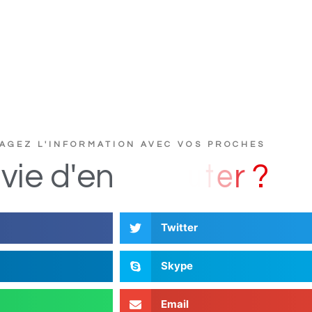
AGEZ L'INFORMATION AVEC VOS PROCHES
D
s
i
vie
d'en
Twitter
Skype
Email