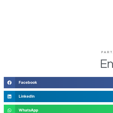
PART
En
Facebook
LinkedIn
WhatsApp