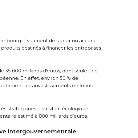
uxembourg…) viennent de signer un accord
 produits destinés à financer les entreprises
de 35 000 milliards d’euros, dont seule une
opéenne. En effet, environ 50 % de
u détriment des investissements en fonds
 stratégiques : transition écologique,
entaire estimé à 800 milliards d’euros.
tive intergouvernementale