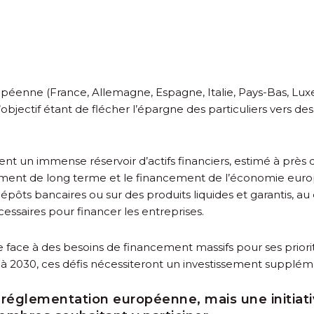
opéenne (France, Allemagne, Espagne, Italie, Pays-Bas, L
’objectif étant de flécher l’épargne des particuliers vers des
nt un immense réservoir d’actifs financiers, estimé à près 
issement de long terme et le financement de l’économie eur
pôts bancaires ou sur des produits liquides et garantis, a
ssaires pour financer les entreprises.
ace à des besoins de financement massifs pour ses priorités
ci à 2030, ces défis nécessiteront un investissement supplém
 réglementation européenne, mais une initia