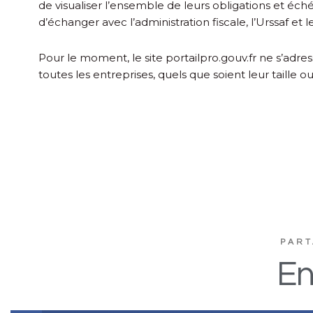
de visualiser l’ensemble de leurs obligations et éché
d’échanger avec l’administration fiscale, l’Urssaf et 
Pour le moment, le site portailpro.gouv.fr ne s’adre
toutes les entreprises, quels que soient leur taille ou
PART
En