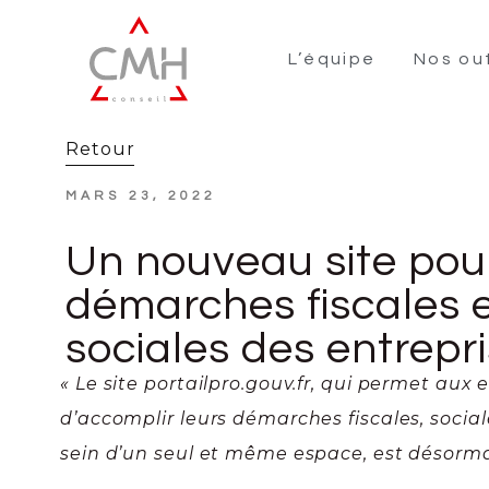
L’équipe
Nos out
Retour
MARS 23, 2022
Un nouveau site pour
démarches fiscales 
sociales des entrepr
« Le site portailpro.gouv.fr, qui permet aux 
d’accomplir leurs démarches fiscales, socia
sein d’un seul et même espace, est désorma