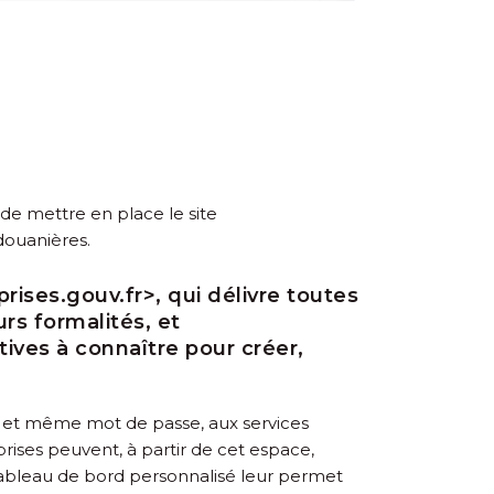
 de mettre en place le site
 douanières.
rises.gouv.fr>, qui délivre toutes
urs formalités, et
ives à connaître pour créer,
l et même mot de passe, aux services
prises peuvent, à partir de cet espace,
n tableau de bord personnalisé leur permet