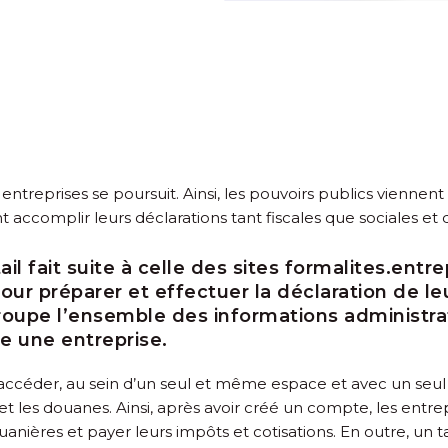
ntreprises se poursuit. Ainsi, les pouvoirs publics viennent
t accomplir leurs déclarations tant fiscales que sociales et
l fait suite à celle des sites
formalites.entrep
our préparer et effectuer la déclaration de le
groupe l’ensemble des informations administrat
e une entreprise.
accéder, au sein d’un seul et même espace et avec un seu
et les douanes. Ainsi, après avoir créé un compte, les entre
douanières et payer leurs impôts et cotisations. En outre, u