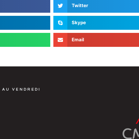
Twitter
Skype
Email
 AU VENDREDI