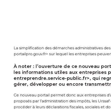
La simplification des démarches administratives des e
portailpro.gouv.fr> sur lequel les entreprises peuven
À noter :
l’ouverture de ce nouveau portai
les informations utiles aux entreprises p
entreprendre.service-public.fr>, qui re
gérer, développer ou encore transmettr
Ce nouveau portail permet donc aux entreprises d’
proposés par l’administration des impôts, les Urssaf 
procéder à leurs déclarations fiscales, sociales et 