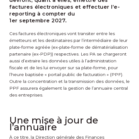
devront, quant à elles, émettre des
factures électroniques et effectuer l’e-
reporting à compter du
1
er
septembre 2027.
Ces factures électroniques vont transiter entre les
émetteurs et les destinataires par l’intermédiaire de leur
plate-forme agréée (ex-plate-forme de dématérialisation
partenaire (ex-PDP)) respectives. Les PA se chargeront
aussi d’extraire les données utiles à l’administration
fiscale et de les lui envoyer sur sa plate-forme, pour
l’heure baptisée « portail public de facturation » (PPF).
Outre la concentration et la transmission des données, le
PPF assurera également la gestion de l’annuaire central
des entreprises.
Une mise à jour de
l’annuaire
À ce titre, la Direction générale des Finances