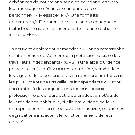
échéances de cotisations sociales personnelles :
– via
leur messagerie sécurisée sur
leur espace
personnel> : « Messagerie »/« Une formalité
déclarative »/« Déclarer une situation exceptionnelle
(catastrophe naturelle, incendie…) » ;
– par téléphone
au 3698 choix 0.
Ils peuvent également demander au
Fonds catastrophe
et intempéries du Conseil de la protection sociale des
travailleurs indépendants> (CPSTI) une aide d’urgence
pouvant aller jusqu’à 2 000 €. Cette aide, versée dans
les 15 jours de la demande, vise à répondre aux besoins
les plus urgents des travailleurs indépendants qui sont
confrontés à des dégradations de leurs locaux
professionnels, de leurs outils de production et/ou de
leur résidence habituelle, si elle est le siège de leur
entreprise ou en lien direct avec son activité, et que ces
dégradations impactent le fonctionnement de leur
activité.