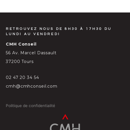
RETROUVEZ NOUS DE 8H30 À 17H30 DU
LUNDI AU VENDREDI
CMH Conseil
56 Av. Marcel Dassault
37200 Tours
02 47 20 34 54
cmh@cmhconseil.com
Politique de confidentialité