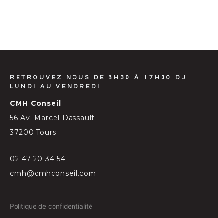
RETROUVEZ NOUS DE 8H30 À 17H30 DU
LUNDI AU VENDREDI
CMH Conseil
56 Av. Marcel Dassault
37200 Tours
02 47 20 34 54
cmh@cmhconseil.com
Politique de confidentialité