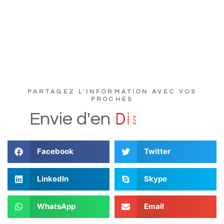
PARTAGEZ L'INFORMATION AVEC VOS
PROCHES
?
e
r
t
u
c
Envie
d'en
D
i
s
Facebook
Twitter
LinkedIn
Skype
WhatsApp
Email