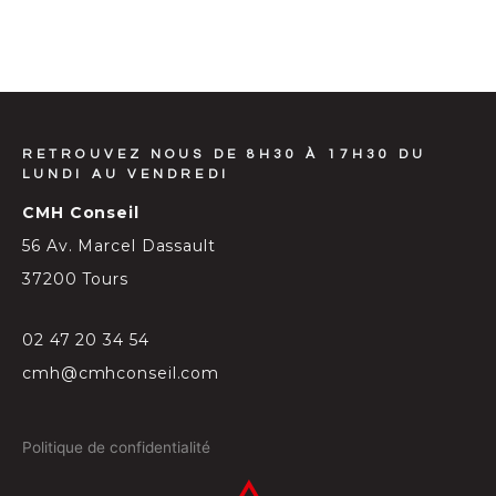
RETROUVEZ NOUS DE 8H30 À 17H30 DU
LUNDI AU VENDREDI
CMH Conseil
56 Av. Marcel Dassault
37200 Tours
02 47 20 34 54
cmh@cmhconseil.com
Politique de confidentialité