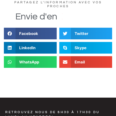
PARTAGEZ L'INFORMATION AVEC VOS
PROCHES
u
c
s
D
i
Envie
d'en
Facebook
Twitter
LinkedIn
Skype
WhatsApp
Email
RETROUVEZ NOUS DE 8H30 À 17H30 DU