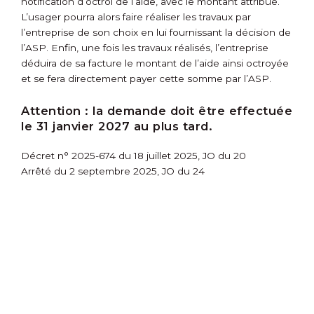
notification d’octroi de l’aide, avec le montant attribué.
L’usager pourra alors faire réaliser les travaux par
l’entreprise de son choix en lui fournissant la décision de
l’ASP. Enfin, une fois les travaux réalisés, l’entreprise
déduira de sa facture le montant de l’aide ainsi octroyée
et se fera directement payer cette somme par l’ASP.
Attention :
la demande doit être effectuée
le 31 janvier 2027 au plus tard.
Décret n° 2025-674 du 18 juillet 2025, JO du 20
Arrêté du 2 septembre 2025, JO du 24