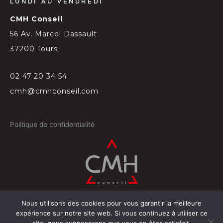
LUNDI AU VENDREDI
CMH Conseil
56 Av. Marcel Dassault
37200 Tours
02 47 20 34 54
cmh@cmhconseil.com
Politique de confidentialité
Nous utilisons des cookies pour vous garantir la meilleure
©
2026
Conçu par
Projectil-Sogepress à Tours
expérience sur notre site web. Si vous continuez à utiliser ce