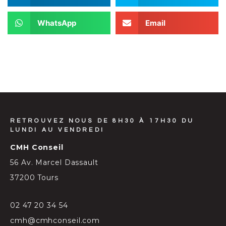
WhatsApp
Email
RETROUVEZ NOUS DE 8H30 À 17H30 DU
LUNDI AU VENDREDI
CMH Conseil
56 Av. Marcel Dassault
37200 Tours
02 47 20 34 54
cmh@cmhconseil.com