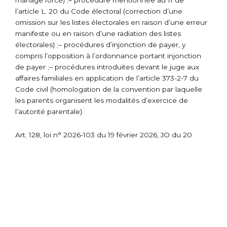
mariage forcé) ;
– procédure mentionnée au II de
l’article L. 20 du Code électoral (correction d’une
omission sur les listes électorales en raison d’une erreur
manifeste ou en raison d’une radiation des listes
électorales) ;
– procédures d’injonction de payer, y
compris l’opposition à l’ordonnance portant injonction
de payer ;
– procédures introduites devant le juge aux
affaires familiales en application de l’article 373-2-7 du
Code civil (homologation de la convention par laquelle
les parents organisent les modalités d’exercice de
l’autorité parentale).
Art. 128, loi n° 2026-103 du 19 février 2026, JO du 20