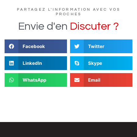
PARTAGEZ L'INFORMATION AVEC VOS
PROCHES
Envie
d'en
D
i
s
c
u
t
e
r
?
Facebook
Twitter
LinkedIn
Skype
WhatsApp
Email