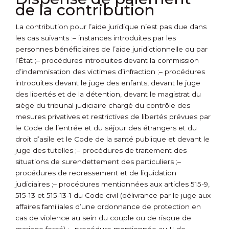
de la contribution
La contribution pour l’aide juridique n’est pas due dans
les cas suivants :
– instances introduites par les
personnes bénéficiaires de l’aide juridictionnelle ou par
l’État ;
– procédures introduites devant la commission
d’indemnisation des victimes d’infraction ;
– procédures
introduites devant le juge des enfants, devant le juge
des libertés et de la détention, devant le magistrat du
siège du tribunal judiciaire chargé du contrôle des
mesures privatives et restrictives de libertés prévues par
le Code de l’entrée et du séjour des étrangers et du
droit d’asile et le Code de la santé publique et devant le
juge des tutelles ;
– procédures de traitement des
situations de surendettement des particuliers ;
–
procédures de redressement et de liquidation
judiciaires ;
– procédures mentionnées aux articles 515-9,
515-13 et 515-13-1 du Code civil (délivrance par le juge aux
affaires familiales d’une ordonnance de protection en
cas de violence au sein du couple ou de risque de