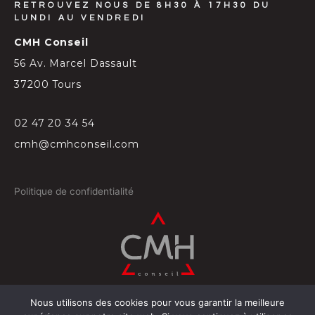
RETROUVEZ NOUS DE 8H30 À 17H30 DU
LUNDI AU VENDREDI
CMH Conseil
56 Av. Marcel Dassault
37200 Tours
02 47 20 34 54
cmh@cmhconseil.com
Politique de confidentialité
Nous utilisons des cookies pour vous garantir la meilleure
©
2026
Conçu par
Projectil-Sogepress à Tours