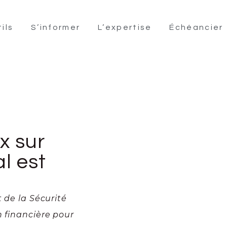
ils
S’informer
L’expertise
Échéancier
x sur
l est
t de la Sécurité
n financière pour