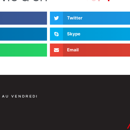
Twitter
Skype
Email
 AU VENDREDI