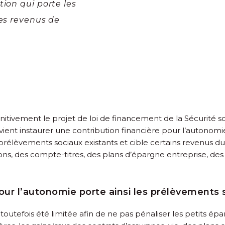
tion qui porte les
les revenus de
tivement le projet de loi de financement de la Sécurité so
ient instaurer une contribution financière pour l’autonomie 
 prélèvements sociaux existants et cible certains revenus 
tions, des compte-titres, des plans d’épargne entreprise, 
our l’autonomie porte ainsi les prélèvements s
outefois été limitée afin de ne pas pénaliser les petits épar