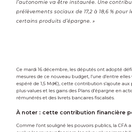
l’autonomie va être instaurée. Une contribu
prélèvements sociaux de 17,2 à 18,6 % pour 
certains produits d’épargne. »
Ce mardi 16 décembre, les députés ont adopté défini
mesures de ce nouveau budget, l’une d’entre elles v
espéré de 1,5 Md€), cette contribution s’ajoute aux
plus-values et les gains des Plans d’épargne en ac
rémunérés et des livrets bancaires fiscalisés.
À noter :
cette contribution financière p
Comme l’ont souligné les pouvoirs publics, la CFA a t