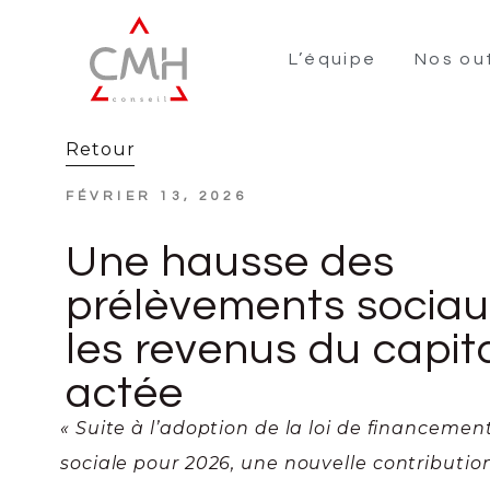
L’équipe
Nos out
Retour
FÉVRIER 13, 2026
Une hausse des
prélèvements sociau
les revenus du capita
actée
« Suite à l’adoption de la loi de financemen
sociale pour 2026, une nouvelle contributio