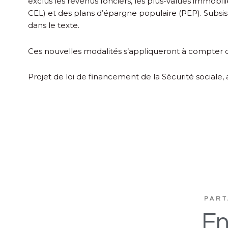
exclus les revenus fonciers, les plus-values immobil
CEL) et des plans d’épargne populaire (PEP). Subsi
dans le texte.
Ces nouvelles modalités s’appliqueront à compter 
Projet de loi de financement de la Sécurité sociale
PART
En