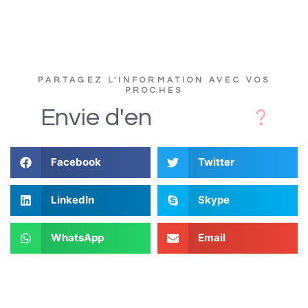
PARTAGEZ L'INFORMATION AVEC VOS
PROCHES
s
D
i
Envie
d'en
Facebook
Twitter
LinkedIn
Skype
WhatsApp
Email