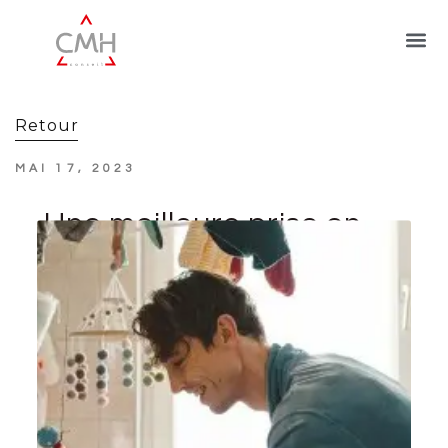
Retour
MAI 17, 2023
Une meilleure prise en
compte des congés
familiaux des salariés