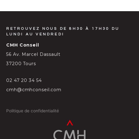
RETROUVEZ NOUS DE 8H30 À 17H30 DU
LUNDI AU VENDREDI
CMH Conseil
56 Av. Marcel Dassault
37200 Tours
02 47 20 34 54
cmh@cmhconseil.com
Politique de confidentialité