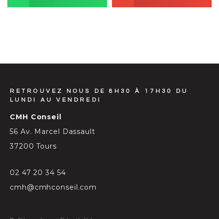
RETROUVEZ NOUS DE 8H30 À 17H30 DU
LUNDI AU VENDREDI
CMH Conseil
56 Av. Marcel Dassault
37200 Tours
02 47 20 34 54
cmh@cmhconseil.com