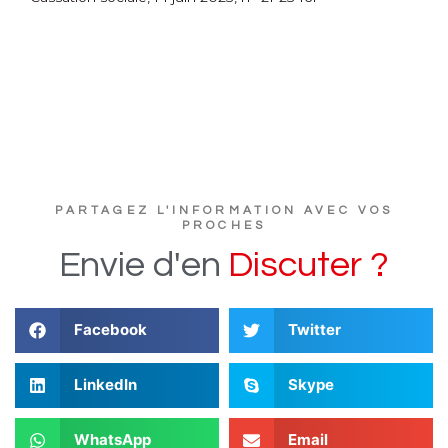
PARTAGEZ L'INFORMATION AVEC VOS
PROCHES
Envie
d'en
D
i
s
c
u
t
e
r
?
Facebook
Twitter
LinkedIn
Skype
WhatsApp
Email