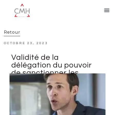
Retour
OCTOBRE 23, 2023
Validité de la
délégation du pouvoir
de sanctionner les
salariés dans une
association