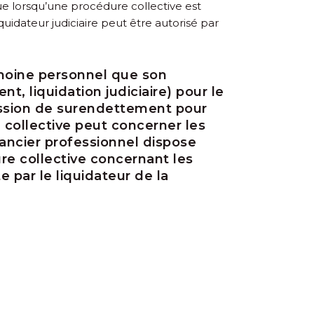
 que lorsqu’une procédure collective est
uidateur judiciaire peut être autorisé par
imoine personnel que son
t, liquidation judiciaire) pour le
ission de surendettement pour
collective peut concerner les
éancier professionnel dispose
re collective concernant les
 par le liquidateur de la