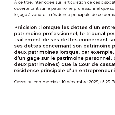
À ce titre, interrogée sur l’articulation de ces dispo
ouverte tant sur le patrimoine professionnel que sur
le juge à vendre la résidence principale de ce derni
Précision :
lorsque les dettes d’un entr
patrimoine professionnel, le tribunal pe
traitement de ses dettes concernant so
ses dettes concernant son patrimoine p
deux patrimoines lorsque, par exemple, 
d’un gage sur le patrimoine personnel. 
deux patrimoines) que la Cour de cassati
résidence principale d’un entrepreneur i
Cassation commerciale, 10 décembre 2025, n° 25-70