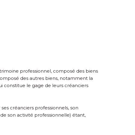
trimoine professionnel, composé des biens
 composé des autres biens, notamment la
 qui constitue le gage de leurs créanciers
 ses créanciers professionnels, son
de son activité professionnelle) étant,