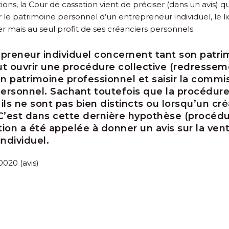
sitions, la Cour de cassation vient de préciser (dans un avis)
 le patrimoine personnel d’un entrepreneur individuel, le liq
er mais au seul profit de ses créanciers personnels.
epreneur individuel concernent tant son patr
ut ouvrir une procédure collective (redressemen
n patrimoine professionnel et saisir la comm
ersonnel. Sachant toutefois que la procédure 
ils ne sont pas bien distincts ou lorsqu’un cr
C’est dans cette dernière hypothèse (procédu
on a été appelée à donner un avis sur la vente
ndividuel.
020 (avis)