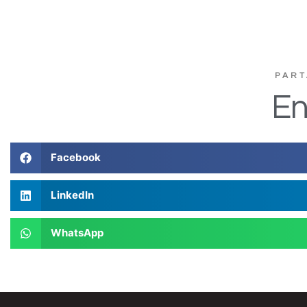
PART
En
Facebook
LinkedIn
WhatsApp