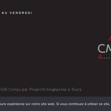
 AU VENDREDI
2026
Conçu par
Projectil-Sogepress à Tours
eure expérience sur notre site web. Si vous continuez à utiliser ce sit