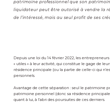
patrimoine professionnel que son patrimoin
liquidateur peut être autorisé à vendre la r
de l’intéressé, mais au seul profit de ses cr
Depuis une loi du 14 février 2022, les entrepreneurs 
« utiles » à leur activité, qui constitue le gage de leu
résidence principale (ou la partie de celle-ci qui n’es
personnels.
Avantage de cette séparation : seul le patrimoine pr
patrimoine personnel (donc sa résidence principale ou
quant à lui, à l’abri des poursuites de ces derniers.