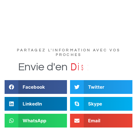
PARTAGEZ L'INFORMATION AVEC VOS
PROCHES
e
r
t
u
c
s
i
Envie
d'en
D
Facebook
Twitter
LinkedIn
Skype
WhatsApp
Email