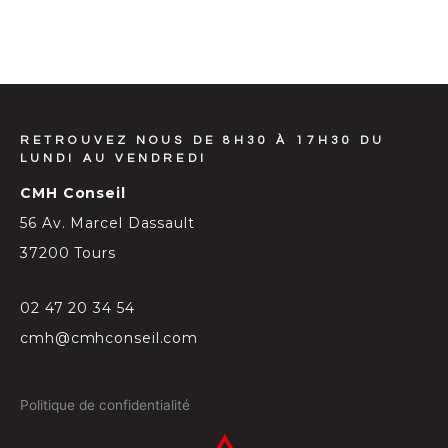
RETROUVEZ NOUS DE 8H30 À 17H30 DU
LUNDI AU VENDREDI
CMH Conseil
56 Av. Marcel Dassault
37200 Tours
02 47 20 34 54
cmh@cmhconseil.com
Politique de confidentialité