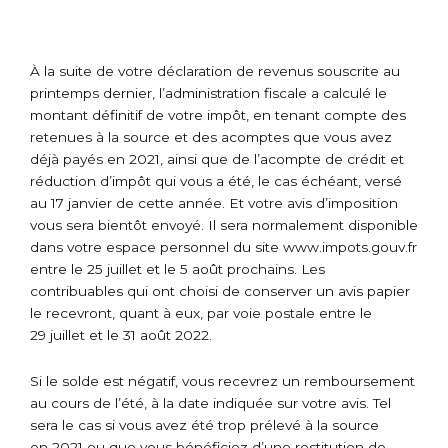
À la suite de votre déclaration de revenus souscrite au
printemps dernier, l’administration fiscale a calculé le
montant définitif de votre impôt, en tenant compte des
retenues à la source et des acomptes que vous avez
déjà payés en 2021, ainsi que de l’acompte de crédit et
réduction d’impôt qui vous a été, le cas échéant, versé
au 17 janvier de cette année. Et votre avis d’imposition
vous sera bientôt envoyé. Il sera normalement disponible
dans votre espace personnel du site www.impots.gouv.fr
entre le 25 juillet et le 5 août prochains. Les
contribuables qui ont choisi de conserver un avis papier
le recevront, quant à eux, par voie postale entre le
29 juillet et le 31 août 2022.
Si le solde est négatif, vous recevrez un remboursement
au cours de l’été, à la date indiquée sur votre avis. Tel
sera le cas si vous avez été trop prélevé à la source
en 2021 ou que vous bénéficiez d’une restitution de