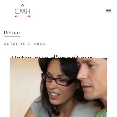
Retour
OCTOBRE 3, 2023
Votre avis d’impôt sur
les revenus 2022
bientôt disponible