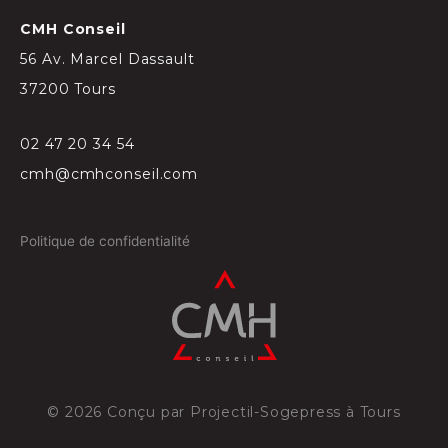
CMH Conseil
56 Av. Marcel Dassault
37200 Tours
02 47 20 34 54
cmh@cmhconseil.com
Politique de confidentialité
©
2026
Conçu par
Projectil-Sogepress à Tours