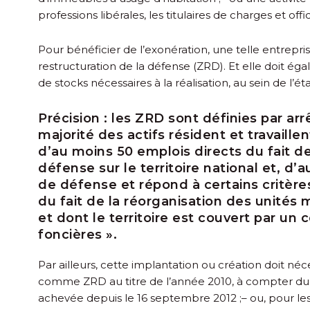
professions libérales, les titulaires de charges et o
Pour bénéficier de l’exonération, une telle entrepr
restructuration de la défense (ZRD). Et elle doit é
de stocks nécessaires à la réalisation, au sein de l’
Précision :
les ZRD sont définies par arrê
majorité des actifs résident et travaill
d’au moins 50 emplois directs du fait de
défense sur le territoire national et, d’
de défense et répond à certains critères
du fait de la réorganisation des unités m
et dont le territoire est couvert par un
foncières ».
Par ailleurs, cette implantation ou création doit n
comme ZRD au titre de l’année 2010, à compter du 1
achevée depuis le 16 septembre 2012 ;
– ou, pour l