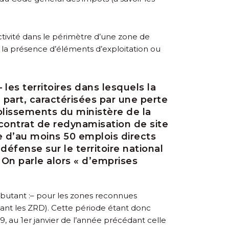
ctivité dans le périmètre d’une zone de
 la présence d’éléments d’exploitation ou
– les territoires dans lesquels la
 part, caractérisées par une perte
ablissements du ministère de la
n contrat de redynamisation de site
 d’au moins 50 emplois directs
défense sur le territoire national
 On parle alors « d’emprises
butant :
– pour les zones reconnues
ant les ZRD). Cette période étant donc
, au 1
er
janvier de l’année précédant celle