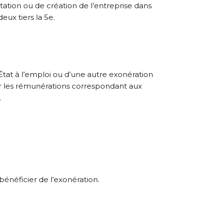
ation ou de création de l’entreprise dans
eux tiers la 5
e
.
État à l’emploi ou d’une autre exonération
 sur les rémunérations correspondant aux
.
bénéficier de l’exonération.