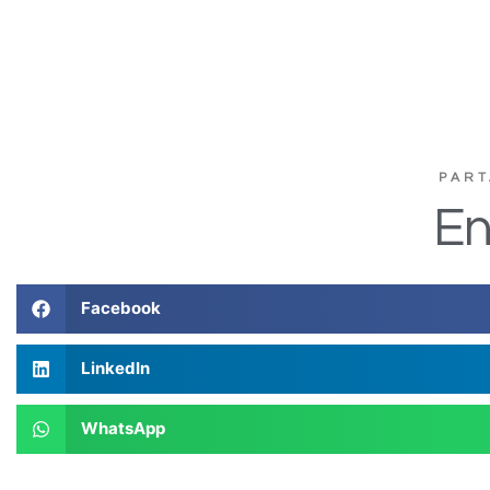
PART
En
Facebook
LinkedIn
WhatsApp