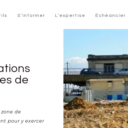
ils
S’informer
L’expertise
Échéancier
ations
nes de
e zone de
ent pour y exercer