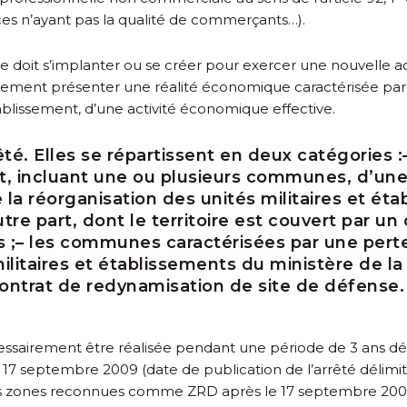
ffices n’ayant pas la qualité de commerçants…).
ise doit s’implanter ou se créer pour exercer une nouvelle a
galement présenter une réalité économique caractérisée par
établissement, d’une activité économique effective.
té. Elles se répartissent en deux catégories :
ent, incluant une ou plusieurs communes, d’une
 la réorganisation des unités militaires et ét
autre part, dont le territoire est couvert par u
 ;
– les communes caractérisées par une perte
ilitaires et établissements du ministère de la 
 contrat de redynamisation de site de défense.
écessairement être réalisée pendant une période de 3 ans dé
7 septembre 2009 (date de publication de l’arrêté délimit
es zones reconnues comme ZRD après le 17 septembre 2009