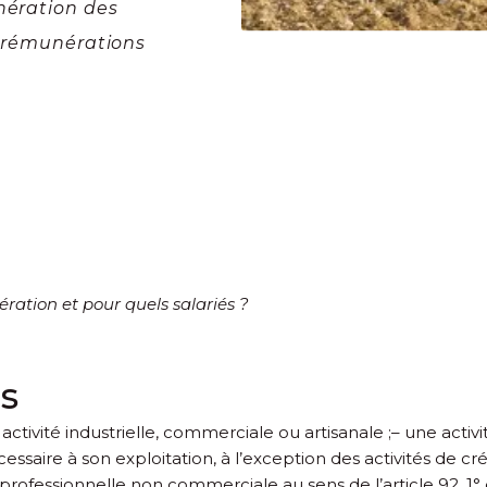
nération des
s rémunérations
ration et pour quels salariés ?
es
activité industrielle, commerciale ou artisanale ;
– une activ
aire à son exploitation, à l’exception des activités de créd
 professionnelle non commerciale au sens de l’article 92, 1°