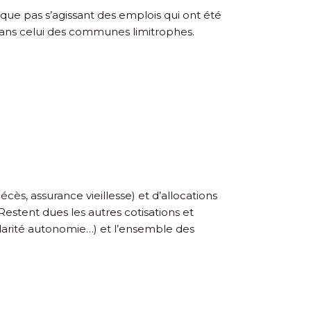
ique pas s’agissant des emplois qui ont été
dans celui des communes limitrophes.
écès, assurance vieillesse) et d’allocations
 Restent dues les autres cotisations et
idarité autonomie…) et l’ensemble des