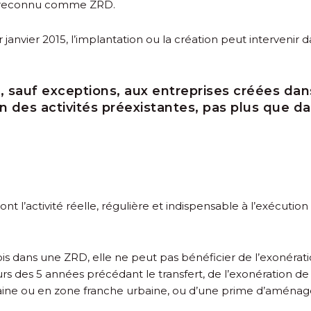
est reconnu comme ZRD.
r
janvier 2015, l’implantation ou la création peut intervenir d
, sauf exceptions, aux entreprises créées dan
n des activités préexistantes, pas plus que da
ont l’activité réelle, régulière et indispensable à l’exécutio
ois dans une ZRD, elle ne peut pas bénéficier de l’exonérat
sieurs des 5 années précédant le transfert, de l’exonération d
rbaine ou en zone franche urbaine, ou d’une prime d’aménag