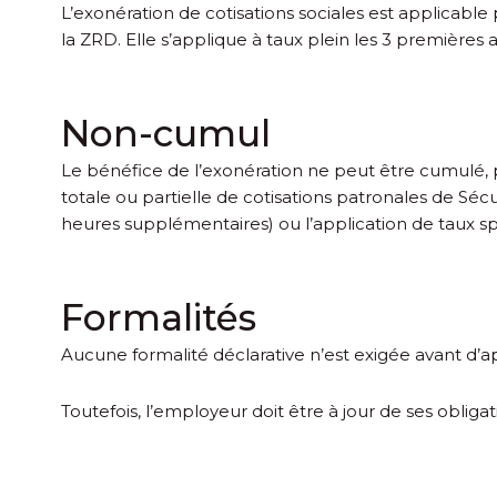
L’exonération de cotisations sociales est applicabl
la ZRD. Elle s’applique à taux plein les 3 premières a
Non-cumul
Le bénéfice de l’exonération ne peut être cumulé, p
totale ou partielle de cotisations patronales de Séc
heures supplémentaires) ou l’application de taux spéc
Formalités
Aucune formalité déclarative n’est exigée avant d’ap
Toutefois, l’employeur doit être à jour de ses obliga