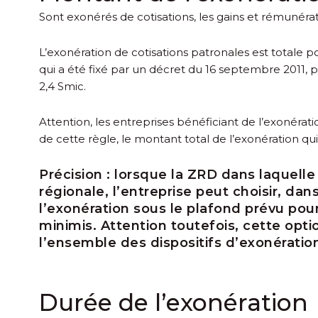
Sont exonérés de cotisations, les gains et rémunérat
L’exonération de cotisations patronales est totale p
qui a été fixé par un décret du 16 septembre 2011, p
2,4 Smic.
Attention, les entreprises bénéficiant de l’exonéra
de cette règle, le montant total de l’exonération qu
Précision :
lorsque la ZRD dans laquelle 
régionale, l’entreprise peut choisir, da
l’exonération sous le plafond prévu pour
minimis. Attention toutefois, cette opti
l’ensemble des dispositifs d’exonération
Durée de l’exonération