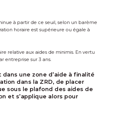
minue à partir de ce seuil, selon un barème
ration horaire est supérieure ou égale à
e relative aux aides de minimis. En vertu
r entreprise sur 3 ans.
 dans une zone d’aide à finalité
éation dans la ZRD, de placer
que sous le plafond des aides de
on et s’applique alors pour