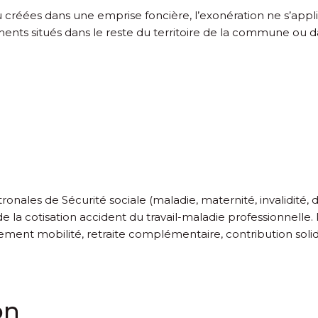
ou créées dans une emprise foncière, l’exonération ne s’appl
ments situés dans le reste du territoire de la commune ou 
tronales de Sécurité sociale (maladie, maternité, invalidité, d
de la cotisation accident du travail-maladie professionnelle.
sement mobilité, retraite complémentaire, contribution sol
on