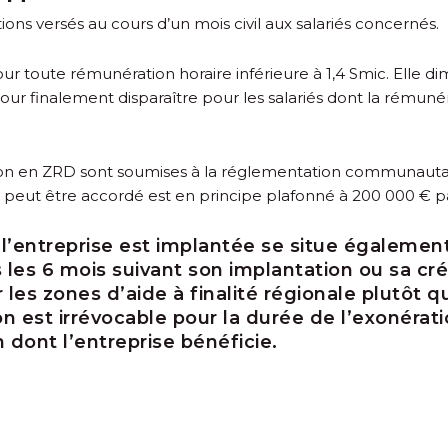
ions versés au cours d’un mois civil aux salariés concernés.
our toute rémunération horaire inférieure à 1,4 Smic. Elle di
our finalement disparaître pour les salariés dont la rémuné
tion en ZRD sont soumises à la réglementation communautair
i peut être accordé est en principe plafonné à 200 000 € pa
l’entreprise est implantée se situe également
ns les 6 mois suivant son implantation ou sa cr
 les zones d’aide à finalité régionale plutôt 
on est irrévocable pour la durée de l’exonérati
 dont l’entreprise bénéficie.