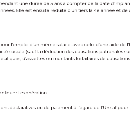
e pendant une durée de 5 ans à compter de la date d’implant
nnées. Elle est ensuite réduite d’un tiers la 4
e
année et de d
our l’emploi d’un même salarié, avec celui d’une aide de l’
urité sociale (sauf la déduction des cotisations patronales
ifiques, d’assiettes ou montants forfaitaires de cotisations
pliquer l’exonération.
tions déclaratives ou de paiement à l’égard de l’Urssaf pour 