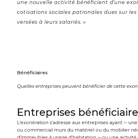
une nouvelle activité bénéficient d’une exo
cotisations sociales patronales dues sur le
versées à leurs salariés. »
Bénéficiaires
Quelles entreprises peuvent bénéficier de cette exoné
Entreprises bénéficiair
L’exonération s’adresse aux entreprises ayant :
– une 
ou commercial muni du matériel ou du mobilier nécess
d’immeubles à usage d’habitation ;
– ou une activité