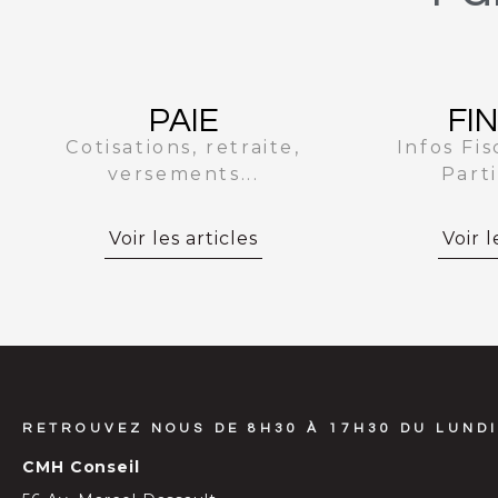
PAIE
FI
Cotisations, retraite,
Infos Fis
versements...
Parti
Voir les articles
Voir l
RETROUVEZ NOUS DE 8H30 À 17H30 DU LUNDI
CMH Conseil