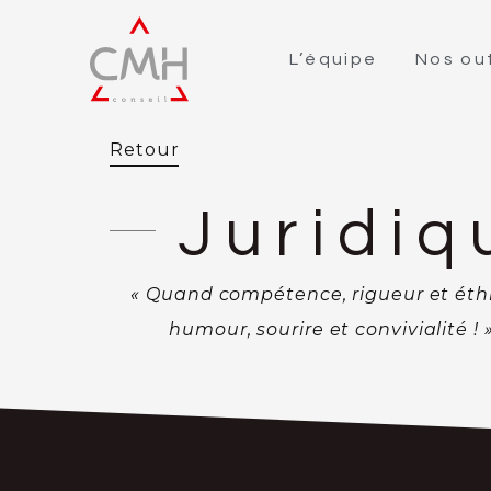
L’équipe
Nos out
Retour
Juridiq
« Quand compétence, rigueur et éth
humour, sourire et convivialité !