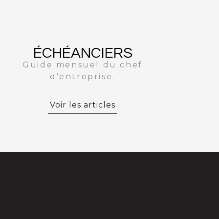
ÉCHÉANCIERS
Guide mensuel du chef
d'entreprise.
Voir les articles