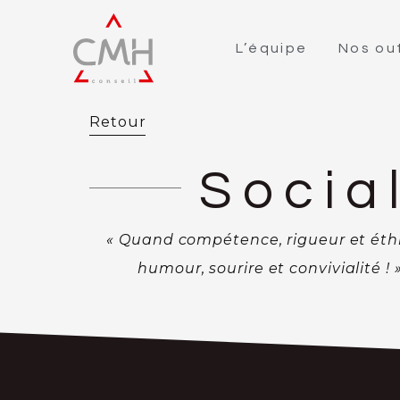
L’équipe
Nos out
Retour
Socia
« Quand compétence, rigueur et éth
humour, sourire et convivialité !