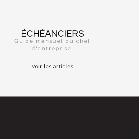
ÉCHÉANCIERS
Guide mensuel du chef
d'entreprise.
Voir les articles