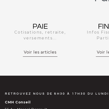
PAIE
FI
Cotisations, retraite,
Infos Fis
versements...
Parti
Voir les articles
Voir l
RETROUVEZ NOUS DE 8H30 À 17H30 DU LUNDI
CMH Conseil