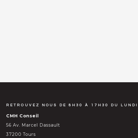
RETROUVEZ NOUS DE 8H30 À 17H30 DU LUNDI
CMH Conseil
56 Av. Marcel Dassault
37200 Tours