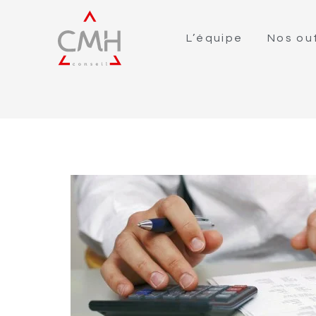
L’équipe
Nos out