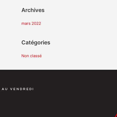
Archives
:
mars 2022
Catégories
Non classé
 AU VENDREDI