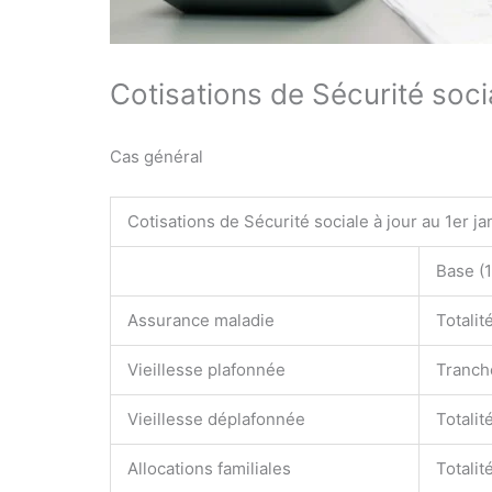
Cotisations de Sécurité soci
Cas général
Cotisations de Sécurité sociale à jour au 1
er
ja
Base
(1
Assurance maladie
Totalit
Vieillesse plafonnée
Tranch
Vieillesse déplafonnée
Totalit
Allocations familiales
Totalit