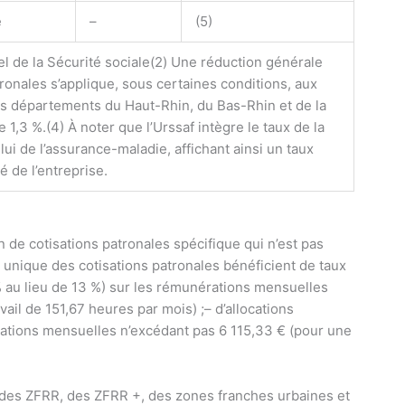
é
–
(5)
el de la Sécurité sociale
(2) Une réduction générale
ronales s’applique, sous certaines conditions, aux
es départements du Haut-Rhin, du Bas-Rhin et de la
e 1,3 %.
(4) À noter que l’Urssaf intègre le taux de la
lui de l’assurance-maladie, affichant ainsi un taux
té de l’entreprise.
 de cotisations patronales spécifique qui n’est pas
unique des cotisations patronales bénéficient de taux
% au lieu de 13 %) sur les rémunérations mensuelles
ail de 151,67 heures par mois) ;
– d’allocations
rations mensuelles n’excédant pas 6 115,33 € (pour une
 des ZFRR, des ZFRR +, des zones franches urbaines et