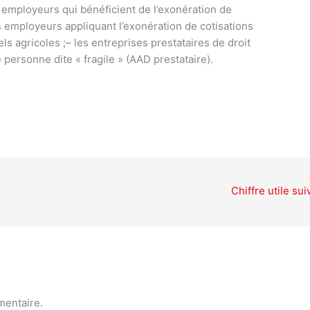
s employeurs qui bénéficient de l’exonération de
s employeurs appliquant l’exonération de cotisations
ls agricoles ;
– les entreprises prestataires de droit
personne dite « fragile » (AAD prestataire).
Chiffre utile su
mentaire.