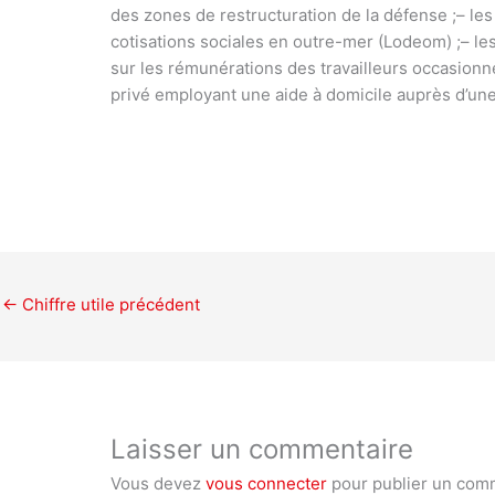
des zones de restructuration de la défense ;
– le
cotisations sociales en outre-mer (Lodeom) ;
– le
sur les rémunérations des travailleurs occasionne
privé employant une aide à domicile auprès d’une 
←
Chiffre utile précédent
Laisser un commentaire
Vous devez
vous connecter
pour publier un com