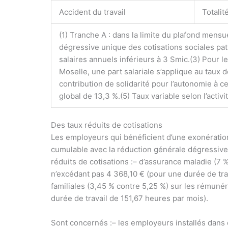
Accident du travail
Totalit
(1) Tranche A : dans la limite du plafond mensu
dégressive unique des cotisations sociales pat
salaires annuels inférieurs à 3 Smic.
(3) Pour l
Moselle, une part salariale s’applique au taux d
contribution de solidarité pour l’autonomie à ce
global de 13,3 %.
(5) Taux variable selon l’activi
Des taux réduits de cotisations
Les employeurs qui bénéficient d’une exonération
cumulable avec la réduction générale dégressive 
réduits de cotisations :
– d’assurance maladie (7 
n’excédant pas 4 368,10 € (pour une durée de trav
familiales (3,45 % contre 5,25 %) sur les rémuné
durée de travail de 151,67 heures par mois).
Sont concernés :
– les employeurs installés dans