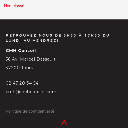
Non classé
RETROUVEZ NOUS DE 8H30 À 17H30 DU
LUNDI AU VENDREDI
CMH Conseil
56 Av. Marcel Dassault
37200 Tours
02 47 20 34 54
cmh@cmhconseil.com
Politique de confidentialité