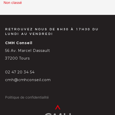
Non classé
RETROUVEZ NOUS DE 8H30 À 17H30 DU
LUNDI AU VENDREDI
CMH Conseil
56 Av. Marcel Dassault
37200 Tours
02 47 20 34 54
cmh@cmhconseil.com
Politique de confidentialité