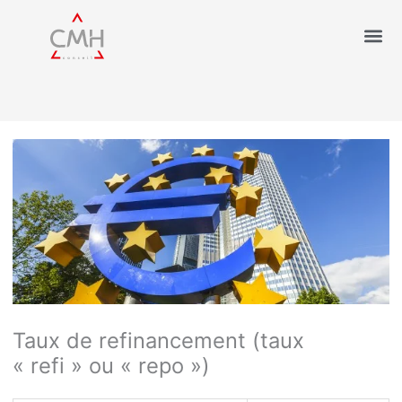
Taux de refinancement (taux
« refi » ou « repo »)