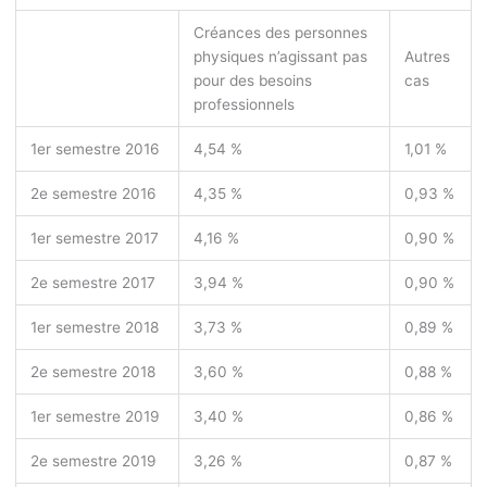
Créances des personnes
physiques n’agissant pas
Autres
pour des besoins
cas
professionnels
1
er
semestre 2016
4,54 %
1,01 %
2
e
semestre 2016
4,35 %
0,93 %
1
er
semestre 2017
4,16 %
0,90 %
2
e
semestre 2017
3,94 %
0,90 %
1
er
semestre 2018
3,73 %
0,89 %
2
e
semestre 2018
3,60 %
0,88 %
1
er
semestre 2019
3,40 %
0,86 %
2
e
semestre 2019
3,26 %
0,87 %