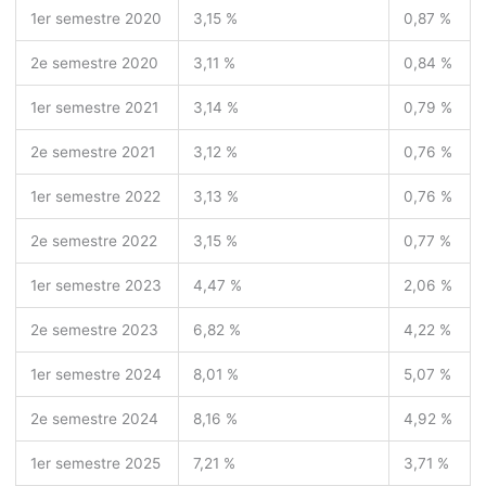
1
er
semestre 2020
3,15 %
0,87 %
2
e
semestre 2020
3,11 %
0,84 %
1
er
semestre 2021
3,14 %
0,79 %
2
e
semestre 2021
3,12 %
0,76 %
1
er
semestre 2022
3,13 %
0,76 %
2
e
semestre 2022
3,15 %
0,77 %
1
er
semestre 2023
4,47 %
2,06 %
2
e
semestre 2023
6,82 %
4,22 %
1
er
semestre 2024
8,01 %
5,07 %
2
e
semestre 2024
8,16 %
4,92 %
1
er
semestre 2025
7,21 %
3,71 %