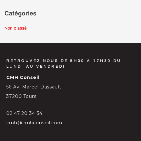
Catégories
Non classé
RETROUVEZ NOUS DE 8H30 À 17H30 DU
LUNDI AU VENDREDI
CMH Conseil
56 Av. Marcel Dassault
37200 Tours
02 47 20 34 54
cmh@cmhconseil.com