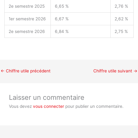
2
e
semestre 2025
6,65 %
2,76 %
1
er
semestre 2026
6,67 %
2,62 %
2
e
semestre 2026
6,84 %
2,75 %
←
Chiffre utile précédent
Chiffre utile suivant
→
Laisser un commentaire
Vous devez
vous connecter
pour publier un commentaire.