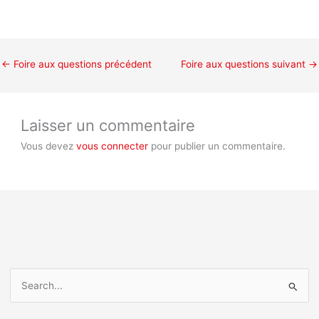
←
Foire aux questions précédent
Foire aux questions suivant
→
Laisser un commentaire
Vous devez
vous connecter
pour publier un commentaire.
R
e