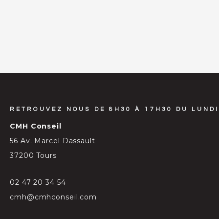
RETROUVEZ NOUS DE 8H30 À 17H30 DU LUNDI
CMH Conseil
56 Av. Marcel Dassault
37200 Tours
02 47 20 34 54
cmh@cmhconseil.com