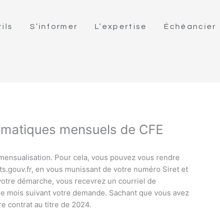
ils
S’informer
L’expertise
Échéancier
omatiques mensuels de CFE
 mensualisation. Pour cela, vous pouvez vous rendre
ts.gouv.fr, en vous munissant de votre numéro Siret et
votre démarche, vous recevrez un courriel de
et le mois suivant votre demande. Sachant que vous avez
e contrat au titre de 2024.